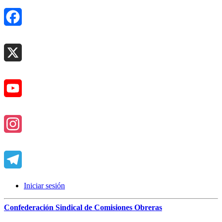
Facebook
X
YouTube
Instagram
Telegram
Iniciar sesión
Confederación Sindical de Comisiones Obreras