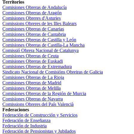
Territorios
Comisiones Obreras de Andalucía
Comisiones Obreras de Aragón
Comisiones Obreres d'Asturies
Comissions Obreres de les Illes Balears
Comisiones Obreras de Canarias
Comisiones Obreras de Cantabria
Comisiones Obreras de Castilla y León
Comisiones Obreras de Castilla-La Mancha
Comissió Obrera Nacional de Catalunya
Comisiones Obreras de Ceuta
Comisiones Obreras de Euskadi
Comisiones Obreras de Extremadura
Sindicato Nacional de Comisións Obreiras de Galicia
Comisiones Obreras de La Rioja
Comisiones Obreras de Madrid
Comisiones Obreras de Melilla
Comisiones Obreras de la Región de Murcia
Comisiones Obreras de Navarra
Comissions Obreres del País Valencià
Federaciones
Federación de Construcción y Servicios
Federación de Enseñanza
Federación de Industria
Federación de Pensionistas y Jubilados