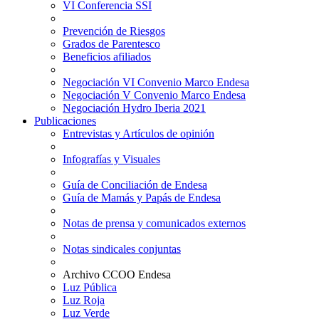
VI Conferencia SSI
Prevención de Riesgos
Grados de Parentesco
Beneficios afiliados
Negociación VI Convenio Marco Endesa
Negociación V Convenio Marco Endesa
Negociación Hydro Iberia 2021
Publicaciones
Entrevistas y Artículos de opinión
Infografías y Visuales
Guía de Conciliación de Endesa
Guía de Mamás y Papás de Endesa
Notas de prensa y comunicados externos
Notas sindicales conjuntas
Archivo CCOO Endesa
Luz Pública
Luz Roja
Luz Verde