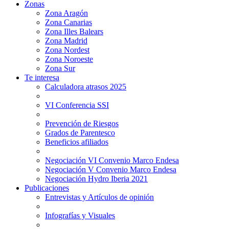
Zonas
Zona Aragón
Zona Canarias
Zona Illes Balears
Zona Madrid
Zona Nordest
Zona Noroeste
Zona Sur
Te interesa
Calculadora atrasos 2025
VI Conferencia SSI
Prevención de Riesgos
Grados de Parentesco
Beneficios afiliados
Negociación VI Convenio Marco Endesa
Negociación V Convenio Marco Endesa
Negociación Hydro Iberia 2021
Publicaciones
Entrevistas y Artículos de opinión
Infografías y Visuales