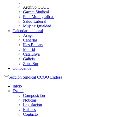
Archivo CCOO
Gaceta Sindical
Pub. Monográficas
Salud Laboral
Mujer e Igualdad
Calendario laboral
Aragón
Canarias
Illes Balears
Madrid
Catalunya
Galicia
Zona Sur
Conocenos
Sección Sindical CCOO Endesa
Inicio
Estatal
Composición
Noticias
Legislación
Enlaces
Contacto