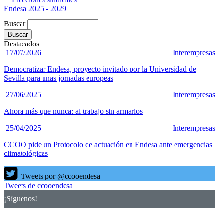
Endesa 2025 - 2029
Buscar
Destacados
17/07/2026
Interempresas
Democratizar Endesa, proyecto invitado por la Universidad de
Sevilla para unas jornadas europeas
27/06/2025
Interempresas
Ahora más que nunca: al trabajo sin armarios
25/04/2025
Interempresas
CCOO pide un Protocolo de actuación en Endesa ante emergencias
climatológicas
Tweets por @ccooendesa
Tweets de ccooendesa
¡Síguenos!