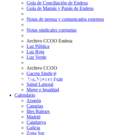
Guía de Conciliación de Endesa
Guía de Mamás y Papás de Endesa
Notas de prensa y comunicados externos
Notas sindicales conjuntas
Archivo CCOO Endesa
Luz Pública
Luz Roja
Luz Verde
Archivo CCOO
Gaceta Sindical
¡Afíliate aquí!
Pub. Monográficas
Salud Laboral
Mujer e Igualdad
Calendario
Aragón
Canarias
Illes Balears
Madrid
Catalunya
Galicia
Zona Sur