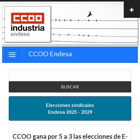
Pasar
al
contenido
principal
CCOO Endesa
Buscar
Elecciones sindicales
Endesa 2025 - 2029
CCOO gana por 5 a 3 las elecciones de E-