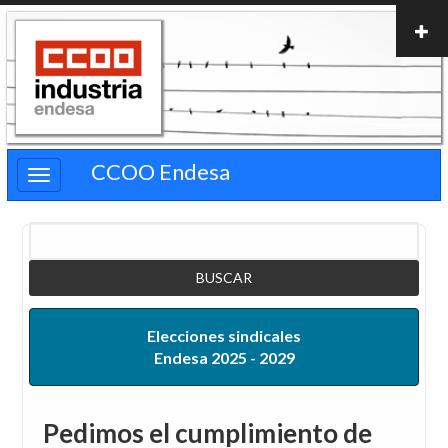
Pasar
al
contenido
principal
CCOO Endesa
Buscar
Elecciones sindicales
Endesa 2025 - 2029
Pedimos el cumplimiento de