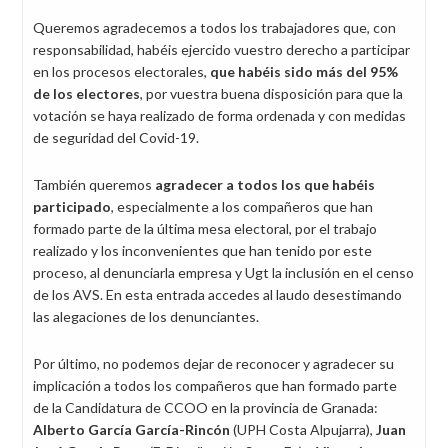
Queremos agradecemos a todos los trabajadores que, con
responsabilidad, habéis ejercido vuestro derecho a participar
en los procesos electorales,
que habéis sido más del 95%
de los electores
, por vuestra buena disposición para que la
votación se haya realizado de forma ordenada y con medidas
de seguridad del Covid-19.
También queremos
agradecer a todos los que habéis
participado
, especialmente a los compañeros que han
formado parte de la última mesa electoral, por el trabajo
realizado y los inconvenientes que han tenido por este
proceso, al denunciarla empresa y Ugt la inclusión en el censo
de los AVS. En esta entrada accedes al laudo desestimando
las alegaciones de los denunciantes.
Por último, no podemos dejar de reconocer y agradecer su
implicación a todos los compañeros que han formado parte
de la Candidatura de CCOO en la provincia de Granada:
Alberto García García-Rincón
(UPH Costa Alpujarra),
Juan