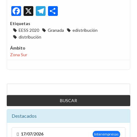
Facebook
X
Telegram
Share
Etiquetas
EESS 2020
Granada
edistribución
distribución
Ámbito
Zona Sur
Buscar
Destacados
17/07/2026
Interempresas