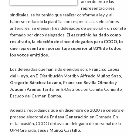
acuerdo entre las
representaciones
sindicales, se ha tenido que realizar conforme a ley y, al
haberse reducido la plantilla con respecto a las elecciones
anteriores, se elegían tres delegados de personal y un comité
formado por cinco delegados.
El escrutinio ha dado como
resultado, la elección de cinco delegados para CCOO, lo
que representa un porcentaje superior al 83% de todos
los votos emitidos
.
Los delegados que han sido elegidos son:
Fráncico Lopez
del Hoyo
, en E-Distribución Motril; y
Alfredo Muñoz Soto
,
Gregorio Sánchez Lozano
,
Francisco Sevilla Olmedo
y
Joaquín Arenas Tarifa
, en E-Distribución Comité Conjunto
Escudo del Carmen-Bomba.
Además, recordamos que en diciembre de 2020 se celebró el
proceso electoral de
Endesa Generación
en Granada. En
esta ocasión, CCOO obtuvo un delegado de personal de la
UPH Granada,
Jesus Muñoz Castillo
.