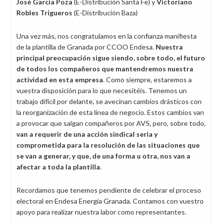
José García Poza
(E-Distribución Santa Fe) y
Victoriano
Robles Trigueros
(E-Distribución Baza)
Una vez más, nos congratulamos en la confianza manifiesta
de la plantilla de Granada por CCOO Endesa.
Nuestra
principal preocupación sigue siendo, sobre todo, el futuro
de todos los compañeros que mantendremos nuestra
actividad en esta empresa
. Como siempre, estaremos a
vuestra disposición para lo que necesitéis. Tenemos un
trabajo difícil por delante, se avecinan cambios drásticos con
la reorganización de esta línea de negocio. Estos cambios van
a provocar que salgan compañeros por AVS, pero, sobre todo,
van a requerir de una acción sindical seria y
comprometida para la resolución de las situaciones que
se van a generar, y que, de una forma u otra, nos van a
afectar a toda la plantilla
.
Recordamos que tenemos pendiente de celebrar el proceso
electoral en Endesa Energía Granada. Contamos con vuestro
apoyo para realizar nuestra labor como representantes.