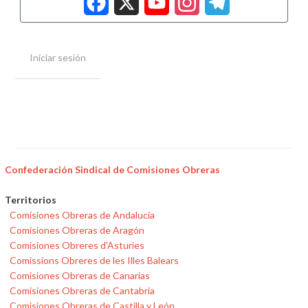
Iniciar sesión
Confederación Sindical de Comisiones Obreras
Territorios
Comisiones Obreras de Andalucía
Comisiones Obreras de Aragón
Comisiones Obreres d'Asturies
Comissions Obreres de les Illes Balears
Comisiones Obreras de Canarias
Comisiones Obreras de Cantabria
Comisiones Obreras de Castilla y León