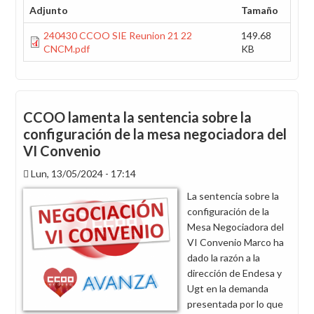
Adjunto
Tamaño
240430 CCOO SIE Reunion 21 22
149.68
CNCM.pdf
KB
CCOO lamenta la sentencia sobre la
configuración de la mesa negociadora del
VI Convenio
Lun, 13/05/2024 - 17:14
La sentencia sobre la
configuración de la
Mesa Negociadora del
VI Convenio Marco ha
dado la razón a la
dirección de Endesa y
Ugt en la demanda
presentada por lo que