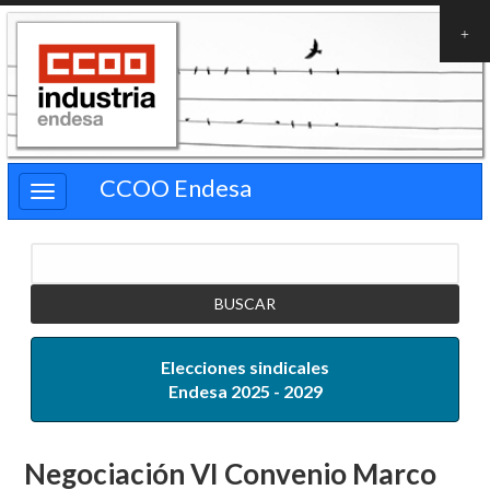
Pasar
al
contenido
principal
CCOO Endesa
Buscar
Elecciones sindicales
Endesa 2025 - 2029
Negociación VI Convenio Marco