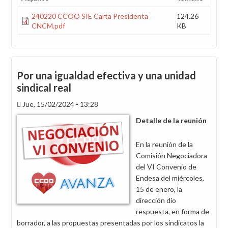
240220 CCOO SIE Carta Presidenta
124.26
CNCM.pdf
KB
Por una igualdad efectiva y una unidad
sindical real
Jue, 15/02/2024 - 13:28
Detalle de la reunión
En la reunión de la
Comisión Negociadora
del VI Convenio de
Endesa del miércoles,
15 de enero, la
dirección dio
respuesta, en forma de
borrador, a las propuestas presentadas por los sindicatos la