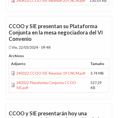
240410 CCOO SIE Reunion 20 CNCM.pdf
130.55 KB
CCOO y SIE presentan su Plataforma
Conjunta en la mesa negociadora del VI
Convenio
Vie, 22/03/2024 - 09:48
Archivos
Adjunto
Tamaño
240322 CCOO SIE Reunion 19 CNCM.pdf
3.74 MB
240322 Plataforma Conjunta CCOO
527.29
SIE.pdf
KB
CCOO y SIE presentarán hoy una