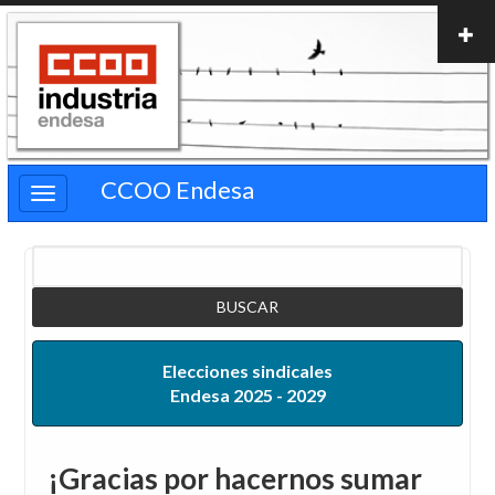
Pasar
al
contenido
principal
CCOO Endesa
Buscar
Elecciones sindicales
Endesa 2025 - 2029
¡Gracias por hacernos sumar