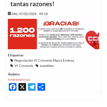
tantas razones!
Mié, 07/02/2024 - 09:10
Etiquetas
Negociación VI Convenio Marco Endesa
VI Convenio
asamblea
Ámbito
Interempresas
Facebook
X
Telegram
Share