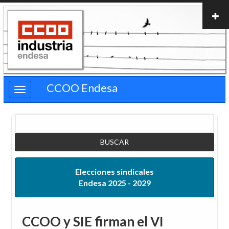
Pasar
al
contenido
principal
CCOO Endesa
Buscar
Elecciones sindicales
Endesa 2025 - 2029
CCOO y SIE firman el VI