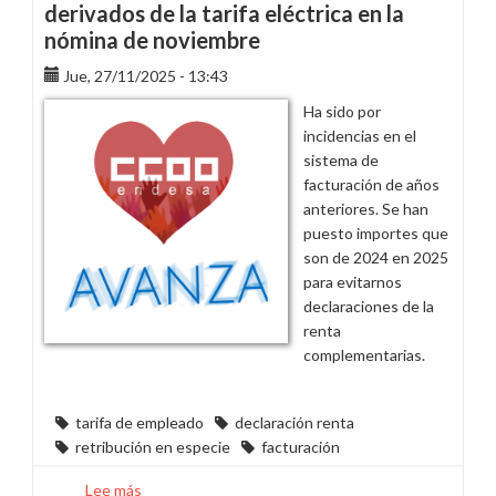
derivados de la tarifa eléctrica en la
nómina de noviembre
Jue, 27/11/2025 - 13:43
Ha sido por
incidencias en el
sistema de
facturación de años
anteriores. Se han
puesto importes que
son de 2024 en 2025
para evitarnos
declaraciones de la
renta
complementarias.
tarifa de empleado
declaración renta
retribución en especie
facturación
Lee más
sobre