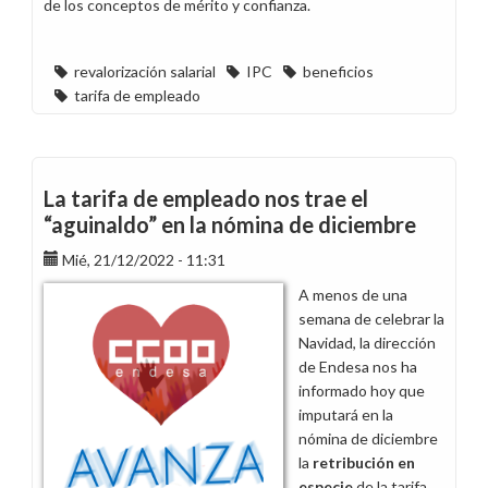
de los conceptos de mérito y confianza.
revalorización salarial
IPC
beneficios
tarifa de empleado
La tarifa de empleado nos trae el
“aguinaldo” en la nómina de diciembre
Mié, 21/12/2022 - 11:31
A menos de una
semana de celebrar la
Navidad, la dirección
de Endesa nos ha
informado hoy que
imputará en la
nómina de diciembre
la
retribución en
especie
de la tarifa