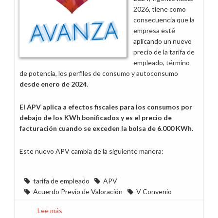
2026, tiene como
consecuencia que la
empresa esté
aplicando un nuevo
precio de la tarifa de
empleado, término
de potencia, los perfiles de consumo y autoconsumo
desde enero de 2024
.
El APV aplica a efectos fiscales para los consumos por
debajo de los KWh bonificados y es el precio de
facturación cuando se exceden la bolsa de 6.000 KWh
.
Este nuevo APV cambia de la siguiente manera:
tarifa de empleado
APV
Acuerdo Previo de Valoración
V Convenio
Lee más
sobre