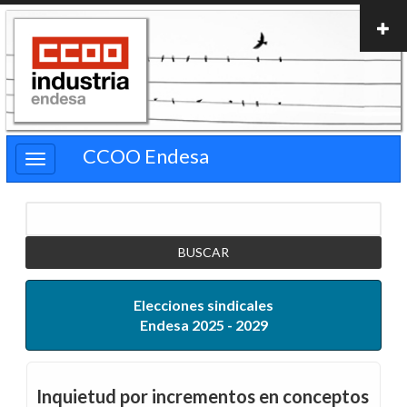
Pasar
al
contenido
principal
CCOO Endesa
Buscar
Elecciones sindicales
Endesa 2025 - 2029
Inquietud por incrementos en conceptos