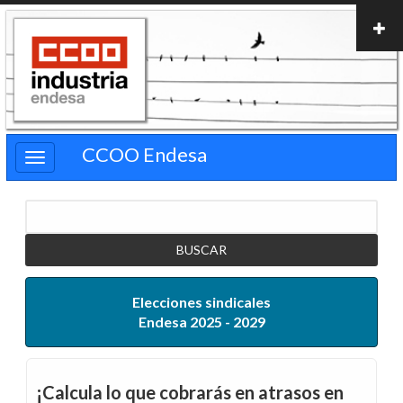
Pasar
al
contenido
principal
CCOO Endesa
Buscar
Elecciones sindicales
Endesa 2025 - 2029
¡Calcula lo que cobrarás en atrasos en