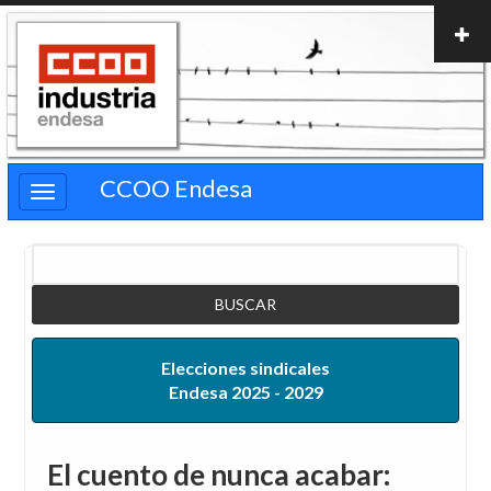
Pasar
al
contenido
principal
CCOO Endesa
Buscar
Elecciones sindicales
Endesa 2025 - 2029
El cuento de nunca acabar: