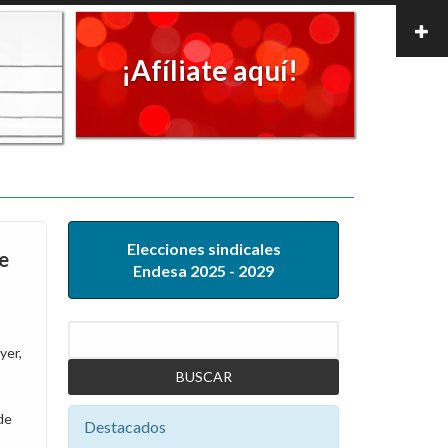
¡Afíliate aquí!
Elecciones sindicales
e
Endesa 2025 - 2029
Buscar
yer,
de
Destacados