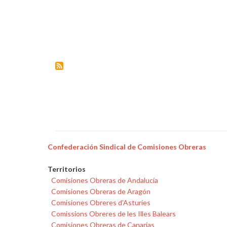
Confederación Sindical de Comisiones Obreras
Territorios
Comisiones Obreras de Andalucía
Comisiones Obreras de Aragón
Comisiones Obreres d'Asturies
Comissions Obreres de les Illes Balears
Comisiones Obreras de Canarias