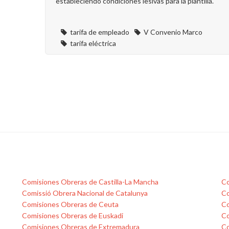
estableciendo condiciones lesivas para la plantilla.
tarifa de empleado
V Convenio Marco
tarifa eléctrica
Comisiones Obreras de Castilla-La Mancha
Co
Comissió Obrera Nacional de Catalunya
Co
Comisiones Obreras de Ceuta
Co
Comisiones Obreras de Euskadi
Co
Comisiones Obreras de Extremadura
Co