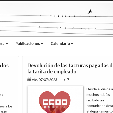
esa
Publicaciones
Calendario
 los
Devolución de las facturas pagadas d
la tarifa de empleado
Vie, 07/07/2023 - 11:17
Desde el día de a
muchos habéis
OO
recibido un
comunicado des
os a los
el departamento
 que