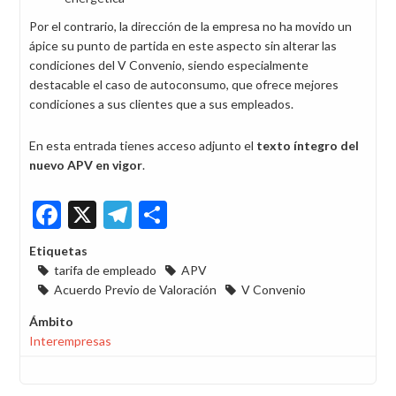
Por el contrario, la dirección de la empresa no ha movido un
ápice su punto de partida en este aspecto sin alterar las
condiciones del V Convenio, siendo especialmente
destacable el caso de autoconsumo, que ofrece mejores
condiciones a sus clientes que a sus empleados.
En esta entrada tienes acceso adjunto el
texto íntegro del
nuevo APV en vigor
.
Facebook
X
Telegram
Share
Etiquetas
tarifa de empleado
APV
Acuerdo Previo de Valoración
V Convenio
Ámbito
Interempresas