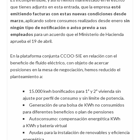
que tienes adjunto en esta entrada, que la empresa
esté
emitiendo facturas con estas nuevas condiciones desde
marzo,
aplicando sobre consumos realizados desde enero
sin
ningún tipo de notificación o aviso previo a sus
empleados
para un acuerdo que el Ministerio de Hacienda
aprueba el 19 de abril.
En la plataforma conjunta CCOO-SIE en relación con el
beneficio de fluido eléctrico, con objeto de acercar
posiciones en la mesa de negociación, hemos reducido el
planteamiento a:
15.000 kwh bonificados para 1ª y 2ª vivienda sin
ajuste por perfil de consumo y sin límite de potencia.
Generación de una bolsa de KWh no consumidos
para diferentes beneficios o plan de pensiones
Autoconsumo: compensación energética KWh
a KWh y batería virtual
Ayudas para la instalación de renovables y eficiencia
energética