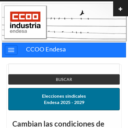
Pasar
al
contenido
principal
CCOO Endesa
Buscar
Elecciones sindicales
Endesa 2025 - 2029
Cambian las condiciones de