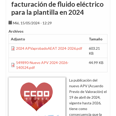
facturación de fluido eléctrico
para la plantilla en 2024
Mié, 15/05/2024 - 12:29
Archivos
Adjunto
Tamaño
2024 APVaprobadoAEAT 2024-2026.pdf
603.21
KB
549890-Nuevo APV 2024-2026-
44.99 KB
140524.pdf
La publicación del
nuevo APV (Acuerdo
Previo de Valoración) el
19 de abril de 2024,
vigente hasta 2026,
tiene como
consecuencia que la