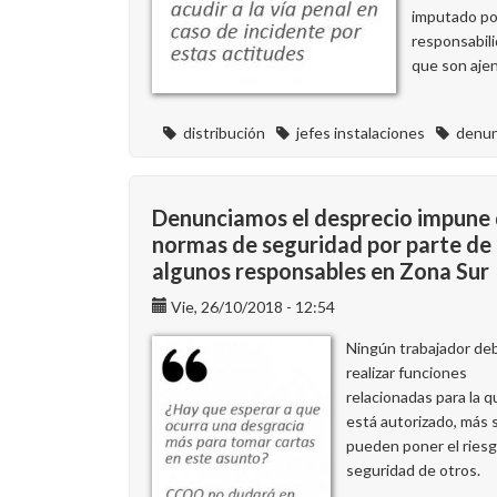
imputado po
responsabil
que son ajen
distribución
jefes instalaciones
denun
Denunciamos el desprecio impune
normas de seguridad por parte de
algunos responsables en Zona Sur
Vie, 26/10/2018 - 12:54
Ningún trabajador de
realizar funciones
relacionadas para la 
está autorizado, más s
pueden poner el riesg
seguridad de otros.