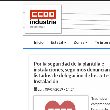
Pasar
al
contenido
principal
Inicio
Estatal
Zonas
Te inter
Por la seguridad de la plantilla e
instalaciones, seguimos denuncian
listados de delegación de los Jefe
Instalación
Lun, 08/07/2019 - 14:24
Tras haber
comprobado 
listados de