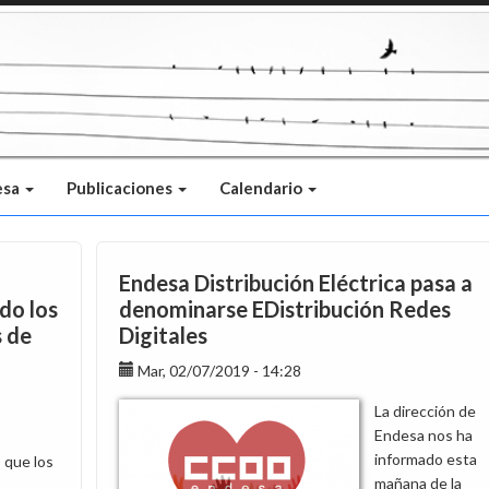
esa
Publicaciones
Calendario
Endesa Distribución Eléctrica pasa a
do los
denominarse EDistribución Redes
s de
Digitales
Mar, 02/07/2019 - 14:28
La dirección de
Endesa nos ha
informado esta
que los
mañana de la