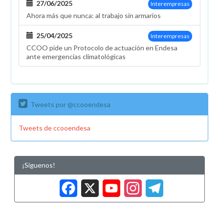
27/06/2025
Interempresas
Ahora más que nunca: al trabajo sin armarios
25/04/2025
Interempresas
CCOO pide un Protocolo de actuación en Endesa
ante emergencias climatológicas
Tweets por @ccooendesa
Tweets de ccooendesa
¡Síguenos!
Facebook
X
YouTub
Insta
Tele