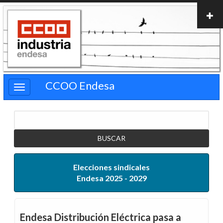
Pasar
al
contenido
principal
CCOO Endesa
Buscar
Elecciones sindicales
Endesa 2025 - 2029
Endesa Distribución Eléctrica pasa a