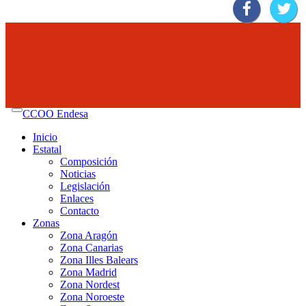
CCOO Endesa
Inicio
Estatal
Composición
Noticias
Legislación
Enlaces
Contacto
Zonas
Zona Aragón
Zona Canarias
Zona Illes Balears
Zona Madrid
Zona Nordest
Zona Noroeste