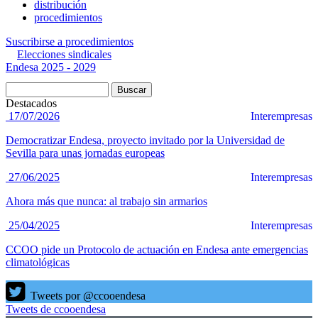
distribución
procedimientos
Suscribirse a procedimientos
Elecciones sindicales
Endesa 2025 - 2029
Buscar
Destacados
17/07/2026
Interempresas
Democratizar Endesa, proyecto invitado por la Universidad de
Sevilla para unas jornadas europeas
27/06/2025
Interempresas
Ahora más que nunca: al trabajo sin armarios
25/04/2025
Interempresas
CCOO pide un Protocolo de actuación en Endesa ante emergencias
climatológicas
Tweets por @ccooendesa
Tweets de ccooendesa