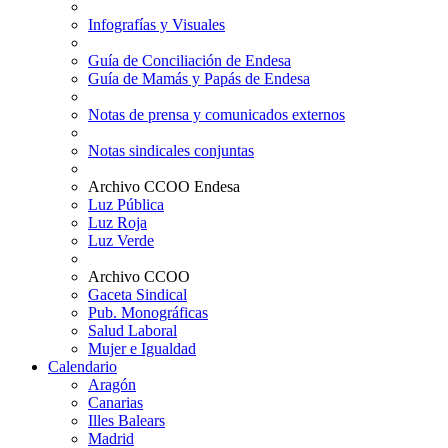
Infografías y Visuales
Guía de Conciliación de Endesa
Guía de Mamás y Papás de Endesa
Notas de prensa y comunicados externos
Notas sindicales conjuntas
Archivo CCOO Endesa
Luz Pública
Luz Roja
Luz Verde
Archivo CCOO
Gaceta Sindical
Pub. Monográficas
Salud Laboral
Mujer e Igualdad
Calendario
Aragón
Canarias
Illes Balears
Madrid