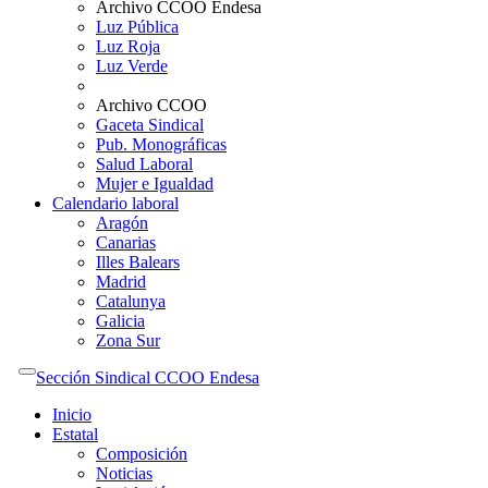
Archivo CCOO Endesa
Luz Pública
Luz Roja
Luz Verde
Archivo CCOO
Gaceta Sindical
Pub. Monográficas
Salud Laboral
Mujer e Igualdad
Calendario laboral
Aragón
Canarias
Illes Balears
Madrid
Catalunya
Galicia
Zona Sur
Sección Sindical CCOO Endesa
Inicio
Estatal
Composición
Noticias