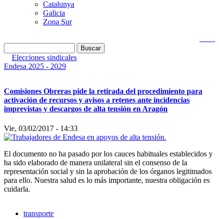
Catalunya
Galicia
Zona Sur
Buscar
Elecciones sindicales
Endesa 2025 - 2029
Comisiones Obreras pide la retirada del procedimiento para
activación de recursos y avisos a retenes ante incidencias
imprevistas y descargos de alta tensión en Aragón
Vie, 03/02/2017 - 14:33
El documento no ha pasado por los cauces habituales establecidos y
ha sido elaborado de manera unilateral sin el consenso de la
representación social y sin la aprobación de los órganos legitimados
para ello. Nuestra salud es lo más importante, nuestra obligación es
cuidarla.
transporte