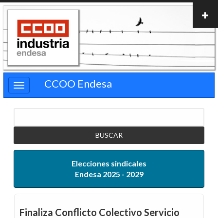
Pasar
al
contenido
principal
CCOO Endesa
Buscar
Elecciones sindicales
Endesa 2025 - 2029
Finaliza Conflicto Colectivo Servicio