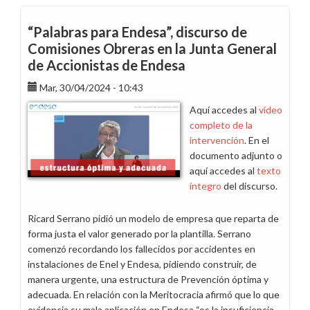
“Palabras para Endesa”, discurso de
Comisiones Obreras en la Junta General
de Accionistas de Endesa
Mar, 30/04/2024 - 10:43
Aquí accedes al
vídeo
completo de la
intervención
. En el
documento adjunto o
aquí accedes al
texto
íntegro
del discurso.
Ricard Serrano pidió un modelo de empresa que reparta de
forma justa el valor generado por la plantilla. Serrano
comenzó recordando los fallecidos por accidentes en
instalaciones de Enel y Endesa, pidiendo construir, de
manera urgente, una estructura de Prevención óptima y
adecuada. En relación con la Meritocracia afirmó que lo que
evidencia su mala aplicación en Endesa “es la insuficiencia