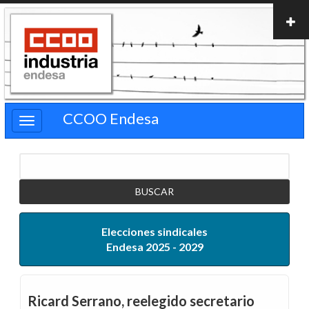
Pasar
al
contenido
principal
CCOO Endesa
Buscar
Elecciones sindicales
Endesa 2025 - 2029
Ricard Serrano, reelegido secretario