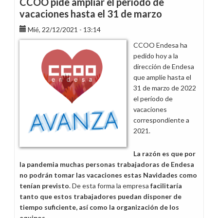
CCOO pide ampliar el período de
vacaciones hasta el 31 de marzo
Mié, 22/12/2021 - 13:14
CCOO Endesa ha
pedido hoy a la
dirección de Endesa
que amplíe hasta el
31 de marzo de 2022
el período de
vacaciones
correspondiente a
2021.
La razón es que por
la pandemia muchas personas trabajadoras de Endesa
no podrán tomar las vacaciones estas Navidades como
tenían previsto
. De esta forma la empresa
facilitaría
tanto que estos trabajadores puedan disponer de
tiempo suficiente, así como la organización de los
equipos
.