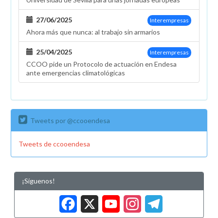
27/06/2025
Interempresas
Ahora más que nunca: al trabajo sin armarios
25/04/2025
Interempresas
CCOO pide un Protocolo de actuación en Endesa
ante emergencias climatológicas
Tweets por @ccooendesa
Tweets de ccooendesa
¡Síguenos!
Facebook
X
YouTub
Insta
Tele