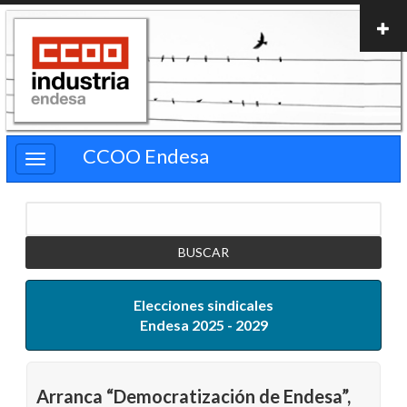
Pasar
al
contenido
principal
CCOO Endesa
Buscar
Elecciones sindicales
Endesa 2025 - 2029
Arranca “Democratización de Endesa”,