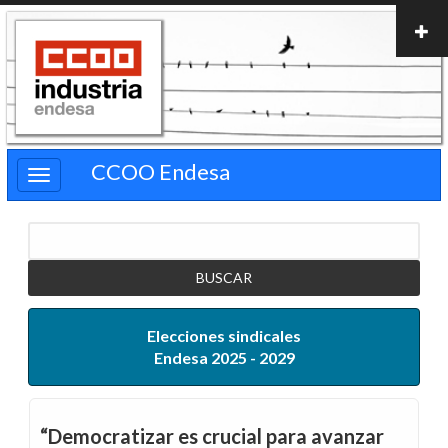
Pasar
al
contenido
principal
CCOO Endesa
Buscar
Elecciones sindicales
Endesa 2025 - 2029
“Democratizar es crucial para avanzar