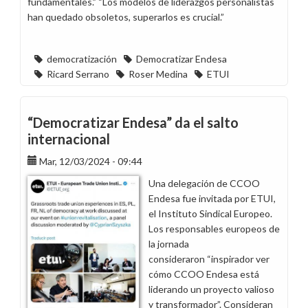
fundamentales.” “Los modelos de liderazgos personalistas
han quedado obsoletos, superarlos es crucial.”
democratización
Democratizar Endesa
Ricard Serrano
Roser Medina
ETUI
“Democratizar Endesa” da el salto
internacional
Mar, 12/03/2024 - 09:44
Una delegación de CCOO
Endesa fue invitada por ETUI,
el Instituto Sindical Europeo.
Los responsables europeos de
la jornada
consideraron “inspirador ver
cómo CCOO Endesa está
liderando un proyecto valioso
y transformador”. Consideran