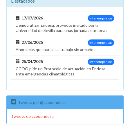
Destacados
17/07/2026
Interempresas
Democratizar Endesa, proyecto invitado por la
Universidad de Sevilla para unas jornadas europeas
27/06/2025
Interempresas
Ahora más que nunca: al trabajo sin armarios
25/04/2025
Interempresas
CCOO pide un Protocolo de actuación en Endesa
ante emergencias climatológicas
Tweets por @ccooendesa
Tweets de ccooendesa