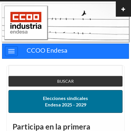
Pasar
al
contenido
principal
CCOO Endesa
Buscar
Elecciones sindicales
Endesa 2025 - 2029
Participa en la primera