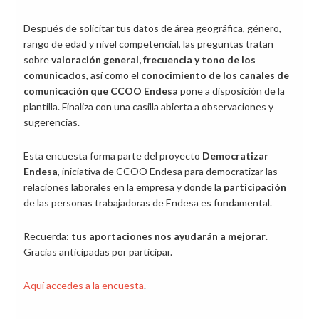
Después de solicitar tus datos de área geográfica, género,
rango de edad y nivel competencial, las preguntas tratan
sobre
valoración general, frecuencia y tono de los
comunicados
, así como el
conocimiento de los canales de
comunicación que CCOO Endesa
pone a disposición de la
plantilla. Finaliza con una casilla abierta a observaciones y
sugerencias.
Esta encuesta forma parte del proyecto
Democratizar
Endesa
, iniciativa de CCOO Endesa para democratizar las
relaciones laborales en la empresa y donde la
participación
de las personas trabajadoras de Endesa es fundamental.
Recuerda:
tus aportaciones nos ayudarán a mejorar
.
Gracias anticipadas por participar.
Aquí accedes a la encuesta
.