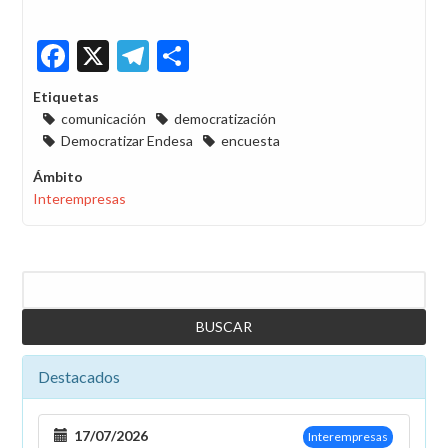
Facebook
X
Telegram
Share
Etiquetas
comunicación
democratización
Democratizar Endesa
encuesta
Ámbito
Interempresas
Buscar
Destacados
17/07/2026
Interempresas