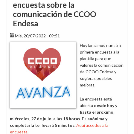
encuesta sobre la
comunicación de CCOO
Endesa
Mié, 20/07/2022 - 09:51
Hoy lanzamos nuestra
primera encuesta a la
plantilla para que
valores la comunicación
de CCOO Endesa y
sugieras posibles
mejoras.
La encuesta está
abierta
desde hoy y
hasta el próximo
miércoles,
27 de julio, a las 18 horas
. Es
anónima y
completarla te llevará 5 minutos.
Aquí accedes a la
encuesta
.