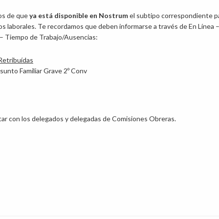
os de que
ya está disponible en Nostrum
el subtipo correspondiente p
s laborales. Te recordamos que deben informarse a través de En Línea 
 – Tiempo de Trabajo/Ausencias:
Retribuídas
sunto Familiar Grave 2º Conv
tar con los delegados y delegadas de Comisiones Obreras.