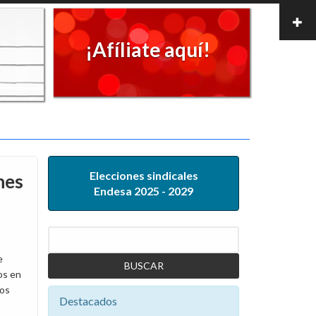
¡Afíliate aquí!
Elecciones sindicales
nes
Endesa 2025 - 2029
Buscar
e
os en
los
Destacados