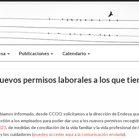
esa
Publicaciones
Calendario
uevos permisos laborales a los que tie
abíamos informado, desde CCOO solicitamos a la dirección de Endesa qu
 gestión a los empleados para poder dar uso a los nuevos permisos recogid
023
, de medidas de conciliación de la vida familiar y la vida profesional de 
y los cuidadores (
puedes acceder aquí a la comunicación enviada
).