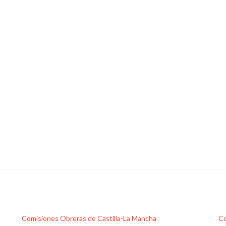
Comisiones Obreras de Castilla-La Mancha
Co