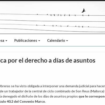
esa
Publicaciones
Calendario
ca por el derecho a días de asuntos
reras se ha visto obligada a interponer una demanda judicial para hacer
de un trabajador de la central de ciclo combinado de Son Reus (Mallorca) 
ía denegado el disfrute de los días de asuntos propios
que le correspo
ículo 40.2 del Convenio Marco
.