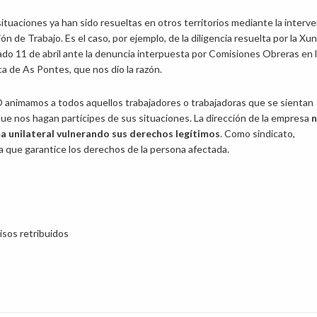
situaciones ya han sido resueltas en otros territorios mediante la interv
ón de Trabajo. Es el caso, por ejemplo, de la diligencia resuelta por la Xu
sado 11 de abril ante la denuncia interpuesta por Comisiones Obreras en 
ca de As Pontes, que nos dio la razón.
nimamos a todos aquellos trabajadores o trabajadoras que se sientan
ue nos hagan partícipes de sus situaciones. La dirección de la empresa
a unilateral vulnerando sus derechos legítimos
. Como sindicato,
 que garantice los derechos de la persona afectada.
isos retribuidos