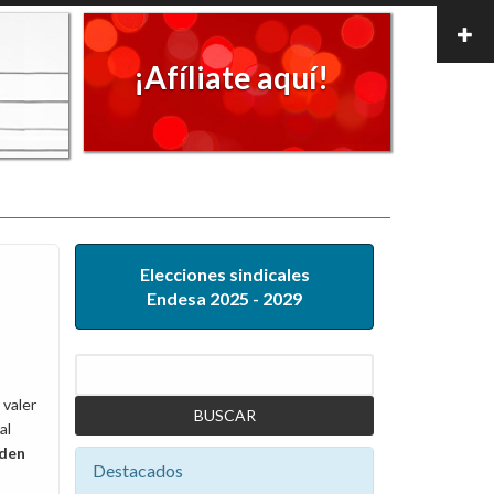
¡Afíliate aquí!
Elecciones sindicales
Endesa 2025 - 2029
Buscar
 valer
al
nden
Destacados