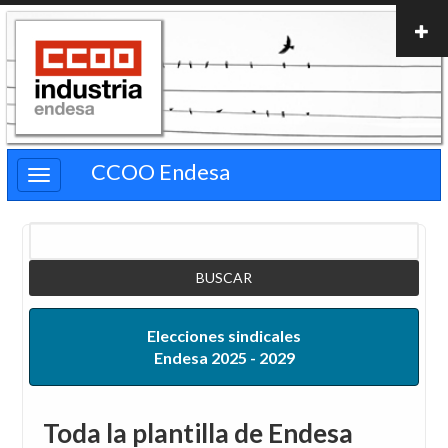
Pasar
al
contenido
principal
CCOO Endesa
Buscar
Elecciones sindicales
Endesa 2025 - 2029
Toda la plantilla de Endesa