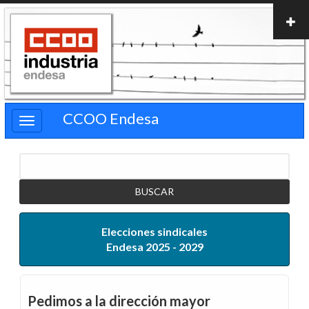
Pasar
al
contenido
principal
CCOO Endesa
Buscar
Elecciones sindicales
Endesa 2025 - 2029
Pedimos a la dirección mayor