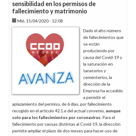
sensibilidad en los permisos de
fallecimiento y matrimonio
Mié, 15/04/2020 - 12:08
Dado el alto número
de fallecimientos que
se están
produciendo por
causa del Covid-19 y
la saturación en
tanatorios y
cementerios, la
dirección de la
Empresa ha accedido
a permitir el
aplazamiento del permiso, de 6 días, por fallecimiento
recogido en el artículo 42.1.e del actual convenio,
aunque
solo para los fallecimientos por coronavirus
. Para el
fallecimiento por causas distintas al Covid-19, la dirección
permite ampliar el plazo de dos meses para hacer uso de