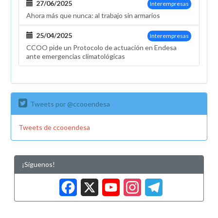
27/06/2025
Interempresas
Ahora más que nunca: al trabajo sin armarios
25/04/2025
Interempresas
CCOO pide un Protocolo de actuación en Endesa
ante emergencias climatológicas
Tweets por @ccooendesa
Tweets de ccooendesa
¡Síguenos!
Facebook
X
YouTub
Insta
Tele