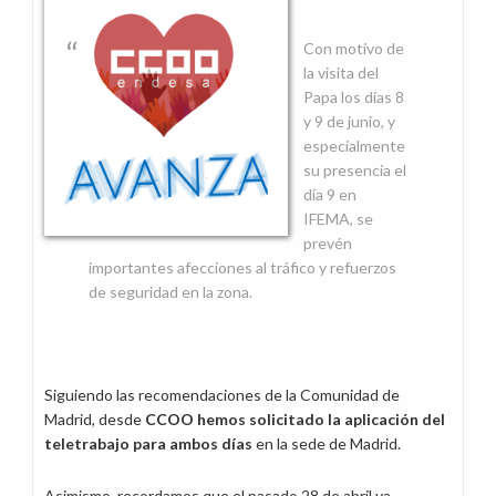
Con motivo de
la visita del
Papa los días 8
y 9 de junio, y
especialmente
su presencia el
día 9 en
IFEMA, se
prevén
importantes afecciones al tráfico y refuerzos
de seguridad en la zona.
Siguiendo las recomendaciones de la Comunidad de
Madrid, desde
CCOO hemos solicitado la aplicación del
teletrabajo para ambos días
en la sede de Madrid.
Asimismo, recordamos que el pasado 28 de abril ya