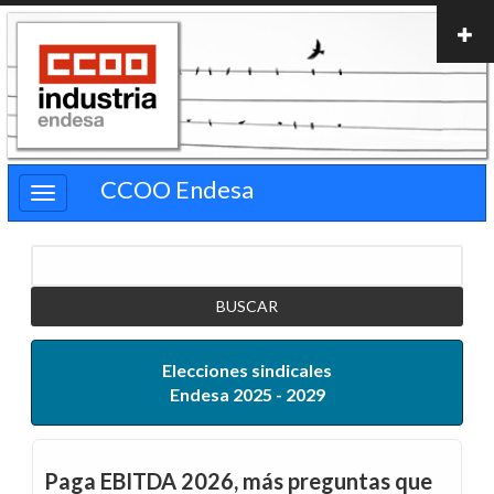
Pasar
al
contenido
principal
CCOO Endesa
Buscar
Elecciones sindicales
Endesa 2025 - 2029
Paga EBITDA 2026, más preguntas que