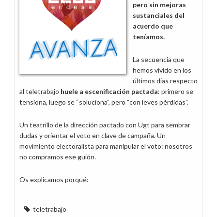
pero sin mejoras
sustanciales del
acuerdo que
teníamos.
La secuencia que
hemos vivido en los
últimos días respecto
al teletrabajo
huele a escenificación pactada
: primero se
tensiona, luego se “soluciona”, pero “con leves pérdidas”.
Un teatrillo de la dirección pactado con Ugt para sembrar
dudas y orientar el voto en clave de campaña. Un
movimiento electoralista para manipular el voto: nosotros
no compramos ese guión.
Os explicamos porqué:
teletrabajo