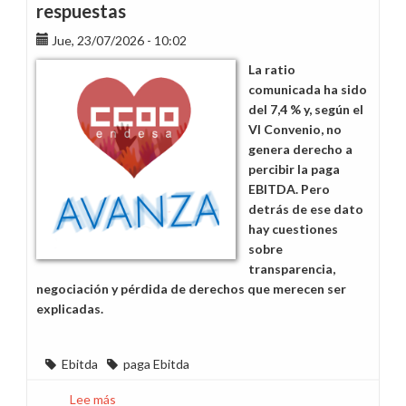
respuestas
Jue, 23/07/2026 - 10:02
La ratio
comunicada ha sido
del 7,4 % y, según el
VI Convenio, no
genera derecho a
percibir la paga
EBITDA. Pero
detrás de ese dato
hay cuestiones
sobre
transparencia,
negociación y pérdida de derechos que merecen ser
explicadas.
Ebitda
paga Ebitda
Lee más
sobre