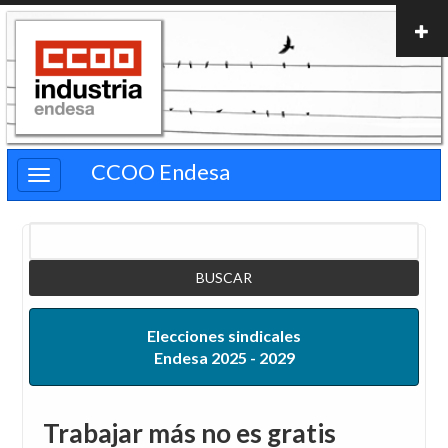
Pasar
al
contenido
principal
CCOO Endesa
Buscar
Elecciones sindicales
Endesa 2025 - 2029
Trabajar más no es gratis