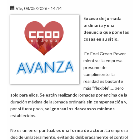
Vie, 08/05/2026 - 14:14
Exceso de jornada
ordinaria y una
denuncia que pone las
cosas en su sitio.
En Enel Green Power,
mientras la empresa
presume de
cumplimiento, la
realidad es bastante
más “flexible”…, pero
solo para ellos. Se están realizando jornadas por encima de la
duración máxima de la jornada ordinaria
sin compensación
y,
por si fuera poco,
se ignoran los descansos mínimos
establecidos.
No es un error puntual:
es una forma de actuar
. La empresa
decide unilateralmente, evitando deliberadamente el control