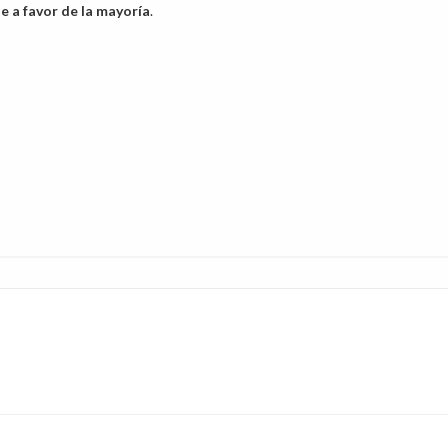
e a favor de la mayoría
.