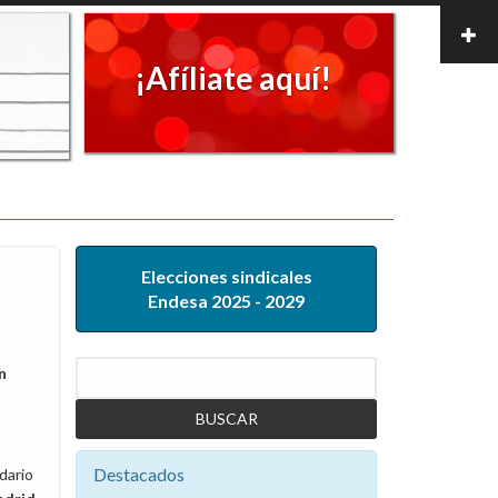
¡Afíliate aquí!
Elecciones sindicales
Endesa 2025 - 2029
Buscar
n
Destacados
dario