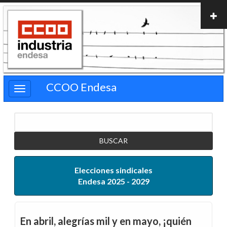
Pasar
al
contenido
principal
CCOO Endesa
Buscar
Elecciones sindicales
Endesa 2025 - 2029
En abril, alegrías mil y en mayo, ¡quién