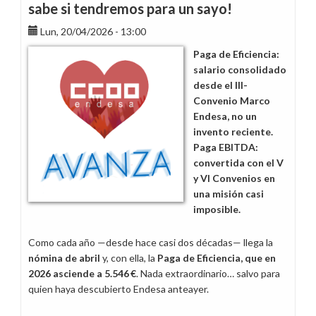
sabe si tendremos para un sayo!
Lun, 20/04/2026 - 13:00
Paga de Eficiencia:
salario consolidado
desde el III-
Convenio Marco
Endesa, no un
invento reciente.
Paga EBITDA:
convertida con el V
y VI Convenios en
una misión casi
imposible.
Como cada año —desde hace casi dos décadas— llega la
nómina de abril
y, con ella, la
Paga de Eficiencia, que en
2026 asciende a 5.546 €
. Nada extraordinario… salvo para
quien haya descubierto Endesa anteayer.