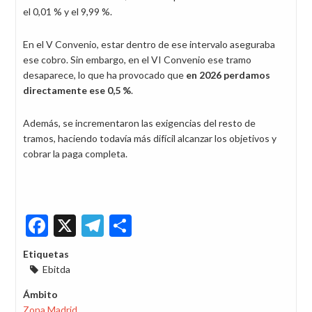
el 0,01 % y el 9,99 %.
En el V Convenio, estar dentro de ese intervalo aseguraba
ese cobro. Sin embargo, en el VI Convenio ese tramo
desaparece, lo que ha provocado que
en 2026 perdamos
directamente ese 0,5 %
.
Además, se incrementaron las exigencias del resto de
tramos, haciendo todavía más difícil alcanzar los objetivos y
cobrar la paga completa.
Facebook
X
Telegram
Share
Etiquetas
Ebitda
Ámbito
Zona Madrid