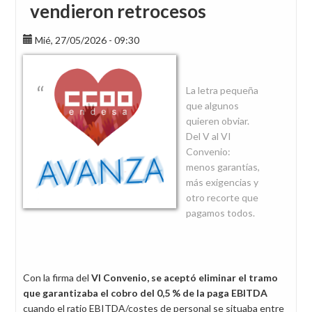
vendieron retrocesos
Mié, 27/05/2026 - 09:30
La letra pequeña
que algunos
quieren obviar.
Del V al VI
Convenio:
menos garantías,
más exigencias y
otro recorte que
pagamos todos.
Con la firma del
VI Convenio, se aceptó eliminar el tramo
que garantizaba el cobro del 0,5 % de la paga EBITDA
cuando el ratio EBITDA/costes de personal se situaba entre