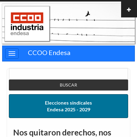
Pasar
al
contenido
principal
CCOO Endesa
Buscar
Elecciones sindicales
Endesa 2025 - 2029
Nos quitaron derechos, nos