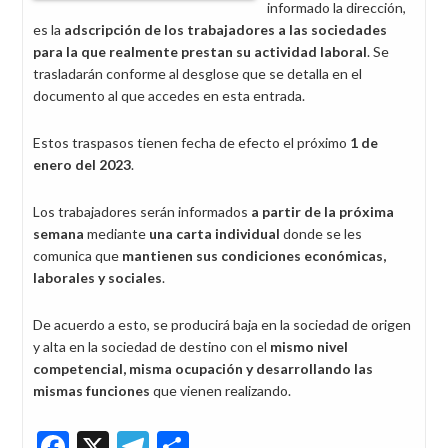
informado la dirección,
es la
adscripción de los trabajadores a las sociedades
para la que realmente prestan su actividad laboral
. Se
trasladarán conforme al desglose que se detalla en el
documento al que accedes en esta entrada.
Estos traspasos tienen fecha de efecto el próximo
1 de
enero del 2023
.
Los trabajadores serán informados
a partir de la próxima
semana
mediante
una carta individual
donde se les
comunica que
mantienen sus condiciones económicas,
laborales y sociales
.
De acuerdo a esto, se producirá baja en la sociedad de origen
y alta en la sociedad de destino con el
mismo nivel
competencial, misma ocupación y desarrollando las
mismas funciones
que vienen realizando.
Facebook
X
Telegram
Share