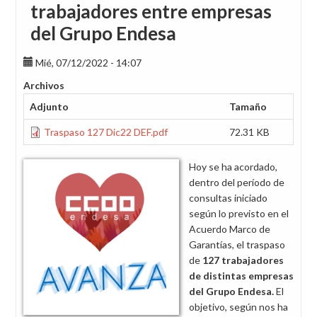
trabajadores entre empresas
del Grupo Endesa
Mié, 07/12/2022 - 14:07
Archivos
Adjunto
Tamaño
Traspaso 127 Dic22 DEF.pdf
72.31 KB
Hoy se ha acordado,
dentro del período de
consultas iniciado
según lo previsto en el
Acuerdo Marco de
Garantías, el traspaso
de
127 trabajadores
de distintas empresas
del Grupo Endesa.
El
objetivo, según nos ha