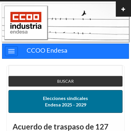
Pasar
al
contenido
principal
CCOO Endesa
Buscar
Elecciones sindicales
Endesa 2025 - 2029
Acuerdo de traspaso de 127