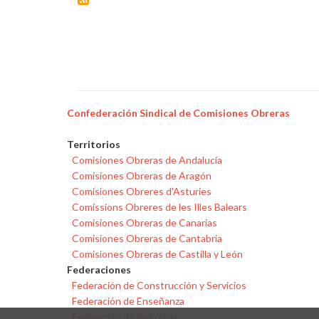
Confederación Sindical de Comisiones Obreras
Territorios
Comisiones Obreras de Andalucía
Comisiones Obreras de Aragón
Comisiones Obreres d'Asturies
Comissions Obreres de les Illes Balears
Comisiones Obreras de Canarias
Comisiones Obreras de Cantabria
Comisiones Obreras de Castilla y León
Federaciones
Federación de Construcción y Servicios
Federación de Enseñanza
Federación de Industria