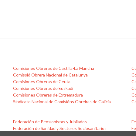
Comisiones Obreras de Castilla-La Mancha
Co
Comissió Obrera Nacional de Catalunya
Co
Comisiones Obreras de Ceuta
Co
Comisiones Obreras de Euskadi
Co
Comisiones Obreras de Extremadura
Co
Sindicato Nacional de Comisións Obreiras de Galicia
Co
Federación de Pensionistas y Jubilados
Fe
Federación de Sanidad y Sectores Sociosanitarios
Fe