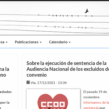
esa
Publicaciones
Calendario
Sobre la ejecución de sentencia de la
ma la
Audiencia Nacional de los excluidos d
uno
convenio
Vie, 17/12/2021 - 13:34
vedades
El pasado 19 de
noviembre
por la
informamos de la
n
sentencia
que