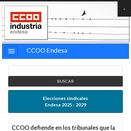
Pasar
al
contenido
principal
CCOO Endesa
Buscar
Elecciones sindicales
Endesa 2025 - 2029
CCOO defiende en los tribunales que la