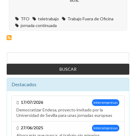
60%.
TFO
teletrabajo
Trabajo Fuera de Oficina
jornada continuada
Buscar
Destacados
17/07/2026
Interempresas
Democratizar Endesa, proyecto invitado por la
Universidad de Sevilla para unas jornadas europeas
27/06/2025
Interempresas
Ahora más que nunca: al trabajo sin armarios