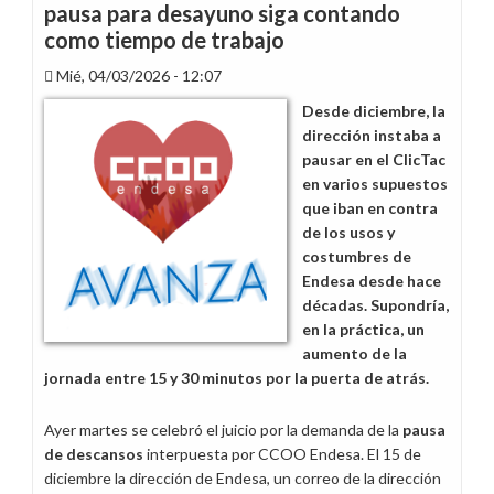
pausa para desayuno siga contando
como tiempo de trabajo
Mié, 04/03/2026 - 12:07
Desde diciembre, la
dirección instaba a
pausar en el ClicTac
en varios supuestos
que iban en contra
de los usos y
costumbres de
Endesa desde hace
décadas. Supondría,
en la práctica, un
aumento de la
jornada entre 15 y 30 minutos por la puerta de atrás.
Ayer martes se celebró el juicio por la demanda de la
pausa
de descansos
interpuesta por CCOO Endesa. El 15 de
diciembre la dirección de Endesa, un correo de la dirección