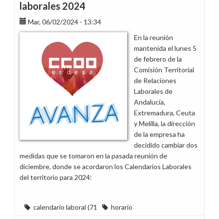
laborales 2024
Mar, 06/02/2024 - 13:34
En la reunión
mantenida el lunes 5
de febrero de la
Comisión Territorial
de Relaciones
Laborales de
Andalucía,
Extremadura, Ceuta
y Melilla, la dirección
de la empresa ha
decidido cambiar dos
medidas que se tomaron en la pasada reunión de
diciembre, donde se acordaron los Calendarios Laborales
del territorio para 2024:
calendario laboral (71
horario