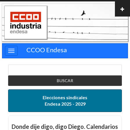
Pasar
al
contenido
principal
CCOO Endesa
Buscar
Elecciones sindicales
Endesa 2025 - 2029
Donde dije digo, digo Diego. Calendarios