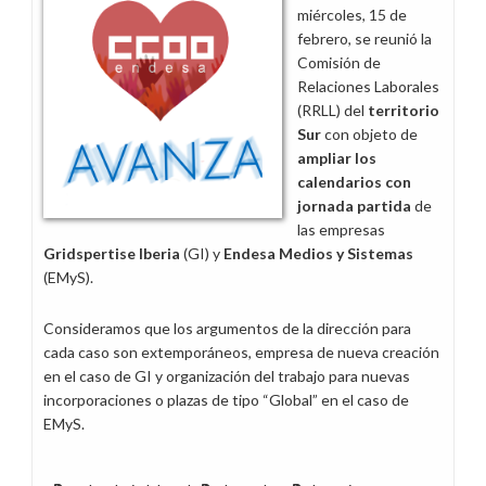
miércoles, 15 de
febrero, se reunió la
Comisión de
Relaciones Laborales
(RRLL) del
territorio
Sur
con objeto de
ampliar los
calendarios con
jornada partida
de
las empresas
Gridspertise Iberia
(GI) y
Endesa Medios y Sistemas
(EMyS).
Consideramos que los argumentos de la dirección para
cada caso son extemporáneos, empresa de nueva creación
en el caso de GI y organización del trabajo para nuevas
incorporaciones o plazas de tipo “Global” en el caso de
EMyS.