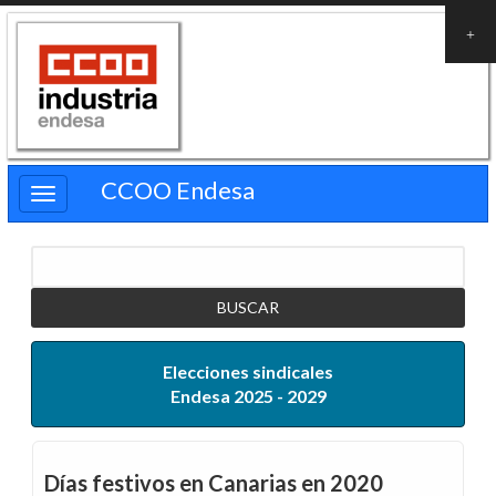
Pasar
al
contenido
principal
CCOO Endesa
Buscar
Elecciones sindicales
Endesa 2025 - 2029
Días festivos en Canarias en 2020