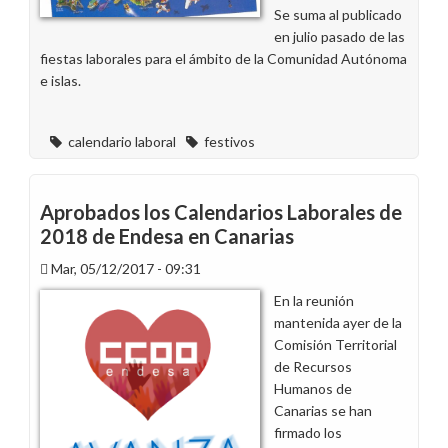
Se suma al publicado
en julio pasado de las
fiestas laborales para el ámbito de la Comunidad Autónoma
e islas.
calendario laboral
festivos
Aprobados los Calendarios Laborales de
2018 de Endesa en Canarias
Mar, 05/12/2017 - 09:31
En la reunión
mantenida ayer de la
Comisión Territorial
de Recursos
Humanos de
Canarias se han
firmado los