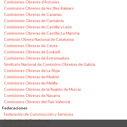
Comisiones Obreres d'Asturies
Comissions Obreres de les Illes Balears
Comisiones Obreras de Canarias
Comisiones Obreras de Cantabria
Comisiones Obreras de Castilla y León
Comisiones Obreras de Castilla-La Mancha
Comissió Obrera Nacional de Catalunya
Comisiones Obreras de Ceuta
Comisiones Obreras de Euskadi
Comisiones Obreras de Extremadura
Sindicato Nacional de Comisións Obreiras de Galicia
Comisiones Obreras de La Rioja
Comisiones Obreras de Madrid
Comisiones Obreras de Melilla
Comisiones Obreras de la Región de Murcia
Comisiones Obreras de Navarra
Comissions Obreres del País Valencià
Federaciones
Federación de Construcción y Servicios
Federación de Enseñanza
Federación de Industria