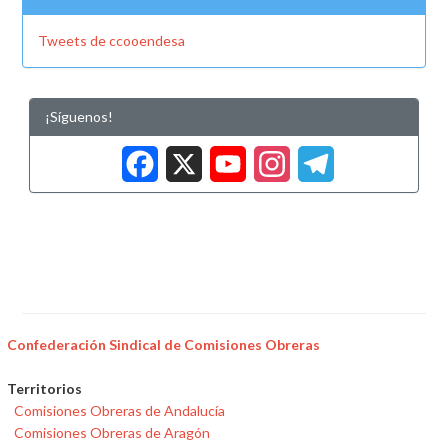
Tweets de ccooendesa
¡Síguenos!
Facebook
X
YouTub
Insta
Tele
Confederación Sindical de Comisiones Obreras
Territorios
Comisiones Obreras de Andalucía
Comisiones Obreras de Aragón