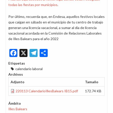
todas las fiestas por municipios
.
Por último, recuerda que, en Endesa, aquellos festivos locales
que caigan en sábado en el municipio de tu centro de trabajo
generan una licencia vacacional, a sumar al día de licencia
vacacional acordada en la Comisión de Relaciones Laborales
de Illes Balears para el año 2022
Facebook
X
Telegram
Share
Etiquetas
calendario laboral
Archivos
Adjunto
Tamaño
220113 CalendarioIllesBalears IB15.pdf
172.74 KB
Ámbito
Illes Balears