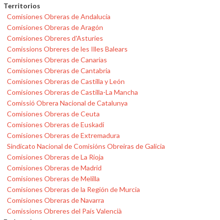
Territorios
Comisiones Obreras de Andalucía
Comisiones Obreras de Aragón
Comisiones Obreres d'Asturies
Comissions Obreres de les Illes Balears
Comisiones Obreras de Canarias
Comisiones Obreras de Cantabria
Comisiones Obreras de Castilla y León
Comisiones Obreras de Castilla-La Mancha
Comissió Obrera Nacional de Catalunya
Comisiones Obreras de Ceuta
Comisiones Obreras de Euskadi
Comisiones Obreras de Extremadura
Sindicato Nacional de Comisións Obreiras de Galicia
Comisiones Obreras de La Rioja
Comisiones Obreras de Madrid
Comisiones Obreras de Melilla
Comisiones Obreras de la Región de Murcia
Comisiones Obreras de Navarra
Comissions Obreres del País Valencià