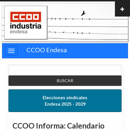
Pasar
al
contenido
principal
CCOO Endesa
Buscar
Elecciones sindicales
Endesa 2025 - 2029
CCOO Informa: Calendario