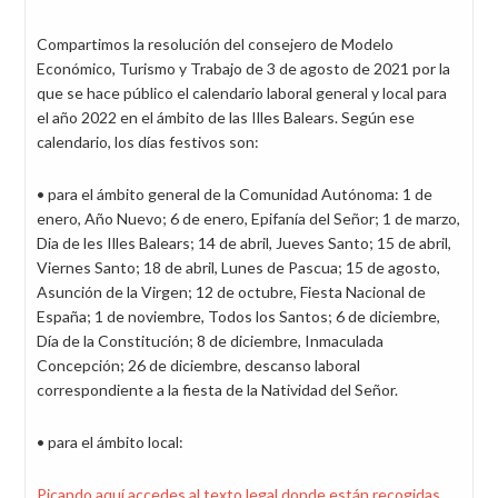
Compartimos la resolución del consejero de Modelo
Económico, Turismo y Trabajo de 3 de agosto de 2021 por la
que se hace público el calendario laboral general y local para
el año 2022 en el ámbito de las Illes Balears. Según ese
calendario, los días festivos son:
• para el ámbito general de la Comunidad Autónoma: 1 de
enero, Año Nuevo; 6 de enero, Epifanía del Señor; 1 de marzo,
Dia de les Illes Balears; 14 de abril, Jueves Santo; 15 de abril,
Viernes Santo; 18 de abril, Lunes de Pascua; 15 de agosto,
Asunción de la Virgen; 12 de octubre, Fiesta Nacional de
España; 1 de noviembre, Todos los Santos; 6 de diciembre,
Día de la Constitución; 8 de diciembre, Inmaculada
Concepción; 26 de diciembre, descanso laboral
correspondiente a la fiesta de la Natividad del Señor.
• para el ámbito local:
Picando aquí accedes al texto legal donde están recogidas