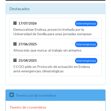
Destacados
17/07/2026
Interempresas
Democratizar Endesa, proyecto invitado por la
Universidad de Sevilla para unas jornadas europeas
27/06/2025
Interempresas
Ahora más que nunca: al trabajo sin armarios
25/04/2025
Interempresas
CCOO pide un Protocolo de actuación en Endesa
ante emergencias climatológicas
Tweets por @ccooendesa
Tweets de ccooendesa