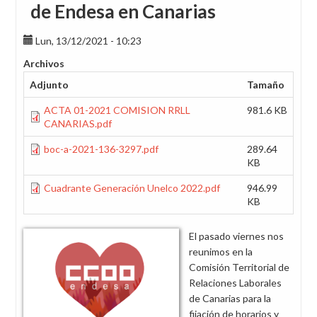
de Endesa en Canarias
Lun, 13/12/2021 - 10:23
Archivos
Adjunto
Tamaño
ACTA 01-2021 COMISION RRLL
981.6 KB
CANARIAS.pdf
boc-a-2021-136-3297.pdf
289.64
KB
Cuadrante Generación Unelco 2022.pdf
946.99
KB
El pasado viernes nos
reunimos en la
Comisión Territorial de
Relaciones Laborales
de Canarias para la
fijación de horarios y