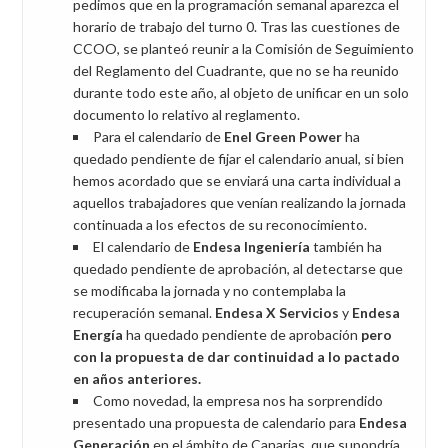
pedimos que en la programación semanal aparezca el
horario de trabajo del turno 0. Tras las cuestiones de
CCOO, se planteó reunir a la Comisión de Seguimiento
del Reglamento del Cuadrante, que no se ha reunido
durante todo este año, al objeto de unificar en un solo
documento lo relativo al reglamento.
Para el calendario de
Enel Green Power
ha
quedado pendiente de fijar el calendario anual, si bien
hemos acordado que se enviará una carta individual a
aquellos trabajadores que venían realizando la jornada
continuada a los efectos de su reconocimiento.
El calendario de
Endesa Ingeniería
también ha
quedado pendiente de aprobación, al detectarse que
se modificaba la jornada y no contemplaba la
recuperación semanal.
Endesa X Servicios
y
Endesa
Energía
ha quedado pendiente de aprobación
pero
con la propuesta de dar continuidad a lo pactado
en años anteriores
.
Como novedad, la empresa nos ha sorprendido
presentado una propuesta de calendario para
Endesa
Generación
en el ámbito de Canarias, que supondría