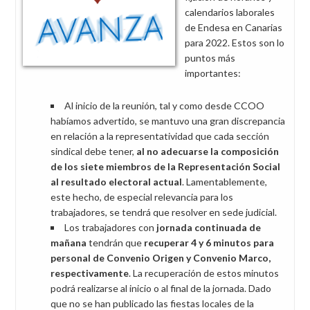
calendarios laborales
de Endesa en Canarias
para 2022. Estos son lo
puntos más
importantes:
Al inicio de la reunión, tal y como desde CCOO
habíamos advertido, se mantuvo una gran discrepancia
en relación a la representatividad que cada sección
sindical debe tener,
al no adecuarse la composición
de los
siete miembros de la Representación Social
al resultado electoral actual
. Lamentablemente,
este hecho, de especial relevancia para los
trabajadores, se tendrá que resolver en sede judicial.
Los trabajadores con
jornada continuada de
mañana
tendrán que
recuperar 4 y 6 minutos para
personal de Convenio Origen y Convenio Marco,
respectivamente
. La recuperación de estos minutos
podrá realizarse al inicio o al final de la jornada. Dado
que no se han publicado las fiestas locales de la