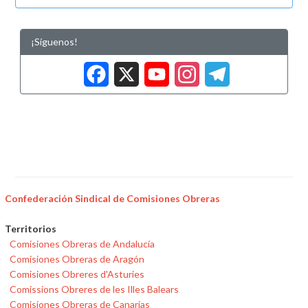
¡Síguenos!
Facebook
X
YouTub
Insta
Tele
Confederación Sindical de Comisiones Obreras
Territorios
Comisiones Obreras de Andalucía
Comisiones Obreras de Aragón
Comisiones Obreres d'Asturies
Comissions Obreres de les Illes Balears
Comisiones Obreras de Canarias