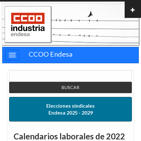
Pasar
al
contenido
principal
CCOO Endesa
Buscar
Elecciones sindicales
Endesa 2025 - 2029
Calendarios laborales de 2022