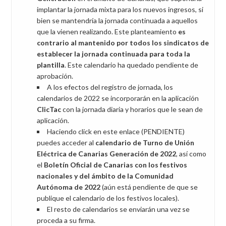
implantar la jornada mixta para los nuevos ingresos, si
bien se mantendría la jornada continuada a aquellos
que la vienen realizando. Este planteamiento
es
contrario al mantenido por todos los sindicatos de
establecer la jornada continuada para toda la
plantilla
. Este calendario ha quedado pendiente de
aprobación.
A los efectos del registro de jornada, los
calendarios de 2022 se incorporarán en la aplicación
ClicTac
con la jornada diaria y horarios que le sean de
aplicación.
Haciendo click en este enlace (PENDIENTE)
puedes acceder al
calendario de Turno de Unión
Eléctrica de Canarias Generación de 2022
, así como
el
Boletín Oficial de Canarias con los festivos
nacionales y del ámbito de la Comunidad
Autónoma de 2022
(aún está pendiente de que se
publique el calendario de los festivos locales).
El resto de calendarios se enviarán una vez se
proceda a su firma.