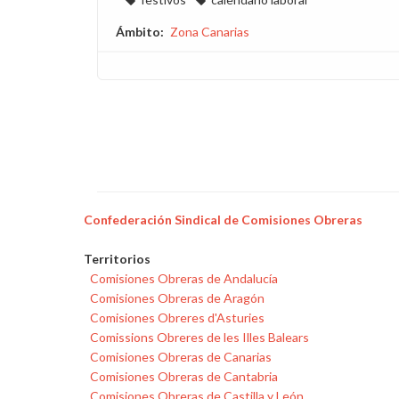
Ámbito
Zona Canarias
Confederación Sindical de Comisiones Obreras
Territorios
Comisiones Obreras de Andalucía
Comisiones Obreras de Aragón
Comisiones Obreres d'Asturies
Comissions Obreres de les Illes Balears
Comisiones Obreras de Canarias
Comisiones Obreras de Cantabria
Comisiones Obreras de Castilla y León