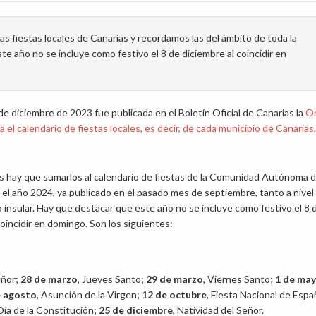
s fiestas locales de Canarias y recordamos las del ámbito de toda la
e año no se incluye como festivo el 8 de diciembre al coincidir en
de diciembre de 2023 fue publicada en el Boletín Oficial de Canarias la
O
 el calendario de fiestas locales, es decir, de cada municipio de Canarias
s hay que sumarlos al calendario de fiestas de la Comunidad Autónoma 
 el año 2024, ya publicado en el pasado mes de septiembre, tanto a nivel
 insular. Hay que destacar que este año no se incluye como festivo el 8 
coincidir en domingo. Son los siguientes:
eñor;
28 de marzo
, Jueves Santo;
29 de marzo
, Viernes Santo;
1 de ma
e agosto
, Asunción de la Virgen;
12 de octubre
, Fiesta Nacional de Esp
 Día de la Constitución;
25 de diciembre
, Natividad del Señor.