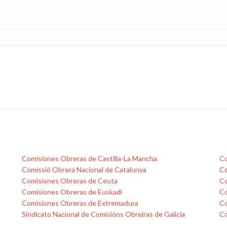
Comisiones Obreras de Castilla-La Mancha
Co
Comissió Obrera Nacional de Catalunya
Co
Comisiones Obreras de Ceuta
Co
Comisiones Obreras de Euskadi
Co
Comisiones Obreras de Extremadura
Co
Sindicato Nacional de Comisións Obreiras de Galicia
Co