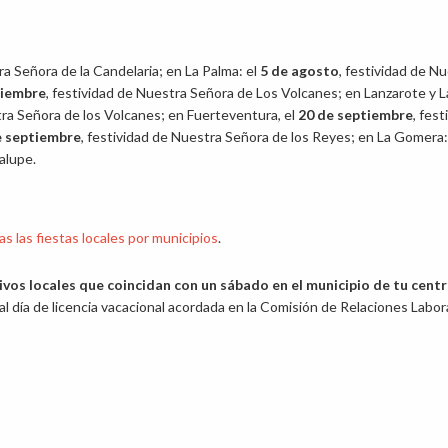
tra Señora de la Candelaria; en La Palma: el
5 de agosto
, festividad de N
tiembre
, festividad de Nuestra Señora de Los Volcanes; en Lanzarote y L
tra Señora de los Volcanes; en Fuerteventura, el
20 de septiembre
, fest
e septiembre
, festividad de Nuestra Señora de los Reyes; en La Gomera:
alupe.
 las fiestas locales por municipios
.
ivos locales que coincidan con un sábado en el municipio de tu cent
 al día de licencia vacacional acordada en la Comisión de Relaciones Labor