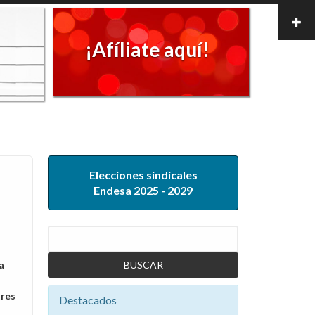
¡Afíliate aquí!
Elecciones sindicales
Endesa 2025 - 2029
Buscar
a
tres
Destacados