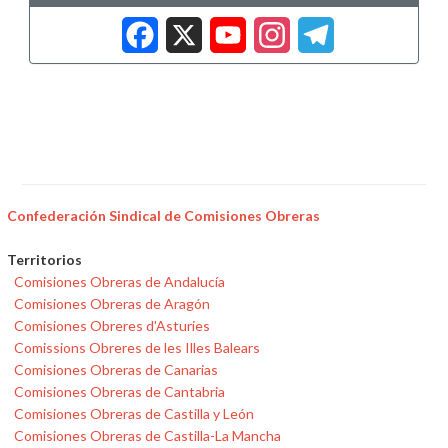
Facebook
X
YouTub
Insta
Tele
Confederación Sindical de Comisiones Obreras
Territorios
Comisiones Obreras de Andalucía
Comisiones Obreras de Aragón
Comisiones Obreres d'Asturies
Comissions Obreres de les Illes Balears
Comisiones Obreras de Canarias
Comisiones Obreras de Cantabria
Comisiones Obreras de Castilla y León
Comisiones Obreras de Castilla-La Mancha