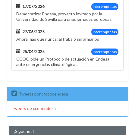
17/07/2026
Interempresas
Democratizar Endesa, proyecto invitado por la
Universidad de Sevilla para unas jornadas europeas
27/06/2025
Interempresas
Ahora más que nunca: al trabajo sin armarios
25/04/2025
Interempresas
CCOO pide un Protocolo de actuación en Endesa
ante emergencias climatológicas
Tweets por @ccooendesa
Tweets de ccooendesa
¡Síguenos!