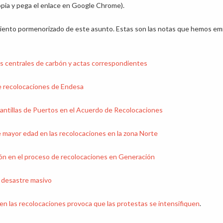
opia y pega el enlace en Google Chrome).
ento pormenorizado de este asunto. Estas son las notas que hemos emi
as centrales de carbón y actas correspondientes
e recolocaciones de Endesa
lantillas de Puertos en el Acuerdo de Recolocaciones
 de mayor edad en las recolocaciones en la zona Norte
n en el proceso de recolocaciones en Generación
 desastre masivo
 en las recolocaciones provoca que las protestas se intensifiquen
.