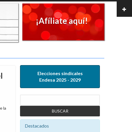
¡Afíliate aquí!
Elecciones sindicales
l
Endesa 2025 - 2029
Buscar
e la
Destacados