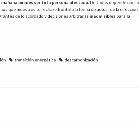
,
mañana puedes ser tú la persona afectada
. De todos depende que lo
 que muestres tu rechazo frontal a la forma de actuar de la dirección,
grantes de lo acordado y decisiones arbitrarias
inadmisibles para la
ión
transición energética
descarbonización