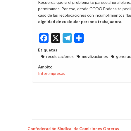
Recuerda que si el problema te parece ahora lejano
permitamos. Por eso, desde CCOO Endesa te pedimos
caso de las recolocaciones con incumplimientos fla
dignidad de cualquier persona trabajadora
.
Facebook
X
Telegram
Share
Etiquetas
recolocaciones
movilizaciones
generac
Ámbito
Interempresas
Confederación Sindical de Comisiones Obreras