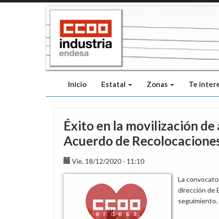
Pasar
al
contenido
principal
Inicio
Estatal
Zonas
Te inter
Éxito en la movilización de
Acuerdo de Recolocacione
Vie, 18/12/2020 - 11:10
La convocator
dirección de 
seguimiento.