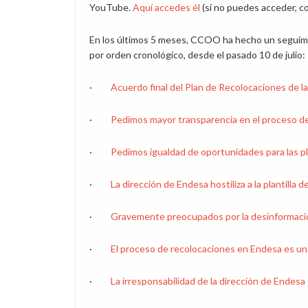
YouTube.
Aquí accedes él
(si no puedes acceder, c
En los últimos 5 meses, CCOO ha hecho un seguimi
por orden cronológico, desde el pasado 10 de julio:
·
Acuerdo final del Plan de Recolocaciones de l
·
Pedimos mayor transparencia en el proceso d
·
Pedimos igualdad de oportunidades para las p
·
La dirección de Endesa hostiliza a la plantilla
·
Gravemente preocupados por la desinformació
·
El proceso de recolocaciones en Endesa es un
·
La irresponsabilidad de la dirección de Endesa