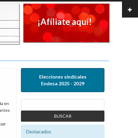
¡Afíliate aquí!
Elecciones sindicales
Endesa 2025 - 2029
Buscar
da en
antes
zar
Destacados
.