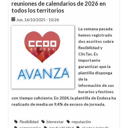
reuniones de calendarios de 2026 en
todos los territorios
Jue, 16/10/2025 - 10:26
La semana pasada
hemos registrado
dos escritos sobre
flexibilidad y
ClicTac. Es
importante
garantizar que la
plantilla disponga
de la
información de sus
horarios y festivos
con tiempo suficiente. En 2024, la plantilla de Endesa ha
realizado de media un 9,4% de exceso de jornada.
flexibilidad
bienestar
reputación
compromiso
productividad
ajustes jornada