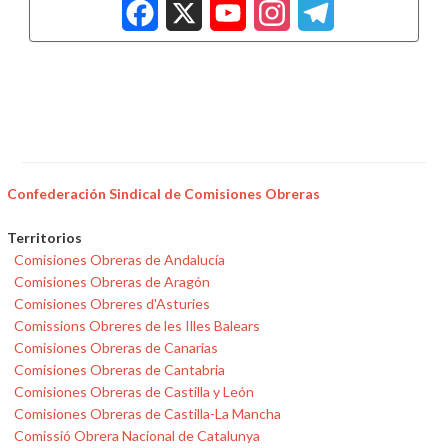
Facebook
X
YouTub
Insta
Tele
Confederación Sindical de Comisiones Obreras
Territorios
Comisiones Obreras de Andalucía
Comisiones Obreras de Aragón
Comisiones Obreres d'Asturies
Comissions Obreres de les Illes Balears
Comisiones Obreras de Canarias
Comisiones Obreras de Cantabria
Comisiones Obreras de Castilla y León
Comisiones Obreras de Castilla-La Mancha
Comissió Obrera Nacional de Catalunya