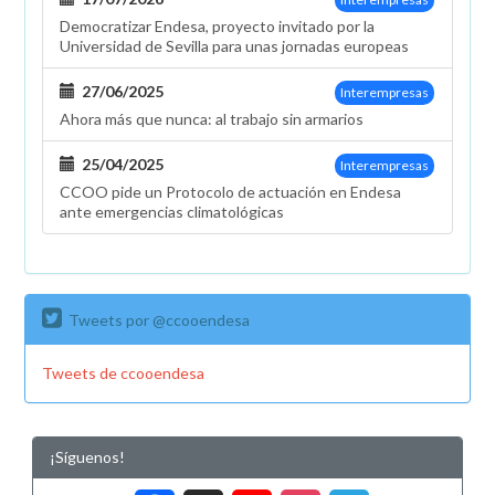
Democratizar Endesa, proyecto invitado por la
Universidad de Sevilla para unas jornadas europeas
27/06/2025
Interempresas
Ahora más que nunca: al trabajo sin armarios
25/04/2025
Interempresas
CCOO pide un Protocolo de actuación en Endesa
ante emergencias climatológicas
Tweets por @ccooendesa
Tweets de ccooendesa
¡Síguenos!