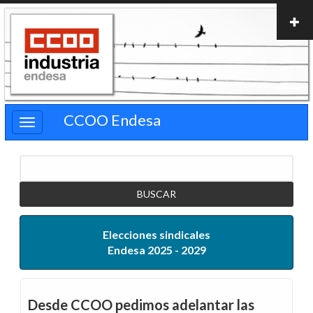
Pasar
al
contenido
principal
CCOO Endesa
Buscar
Elecciones sindicales
Endesa 2025 - 2029
Desde CCOO pedimos adelantar las