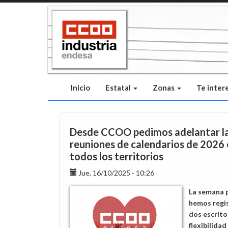
Pasar
al
contenido
principal
Inicio
Estatal
Zonas
Te inter
Desde CCOO pedimos adelantar l
reuniones de calendarios de 2026
todos los territorios
Jue, 16/10/2025 - 10:26
La semana 
hemos regi
dos escrito
flexibilidad