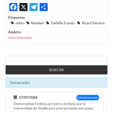
Facebook
X
Telegram
Share
Etiquetas
vídeo
Navidad
Garbiñe Espejo
Ricard Serrano
Ámbito
Interempresas
Buscar
Destacados
17/07/2026
Interempresas
Democratizar Endesa, proyecto invitado por la
Universidad de Sevilla para unas jornadas europeas