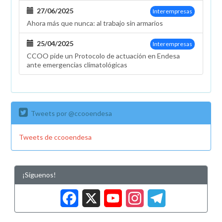
27/06/2025
Interempresas
Ahora más que nunca: al trabajo sin armarios
25/04/2025
Interempresas
CCOO pide un Protocolo de actuación en Endesa
ante emergencias climatológicas
Tweets por @ccooendesa
Tweets de ccooendesa
¡Síguenos!
Facebook
X
YouTub
Insta
Tele