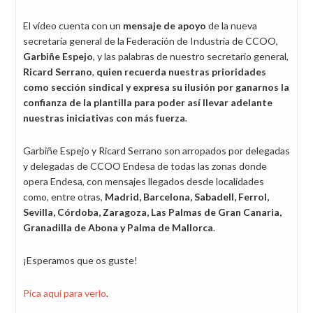
El vídeo cuenta con un
mensaje de apoyo
de la nueva
secretaria general de la Federación de Industria de CCOO,
Garbiñe Espejo
, y las palabras de nuestro secretario general,
Ricard Serrano
,
quien recuerda nuestras prioridades
como sección sindical y expresa su ilusión por ganarnos la
confianza de la plantilla para poder así llevar adelante
nuestras iniciativas con más fuerza
.
Garbiñe Espejo y Ricard Serrano son arropados por delegadas
y delegadas de CCOO Endesa de todas las zonas donde
opera Endesa, con mensajes llegados desde localidades
como, entre otras,
Madrid, Barcelona, Sabadell, Ferrol,
Sevilla, Córdoba, Zaragoza, Las Palmas de Gran Canaria,
Granadilla de Abona y Palma de Mallorca
.
¡Esperamos que os guste!
Pica aquí para verlo
.