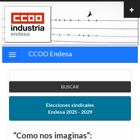
Pasar
al
contenido
principal
CCOO Endesa
Buscar
Elecciones sindicales
Endesa 2025 - 2029
“Como nos imaginas”: