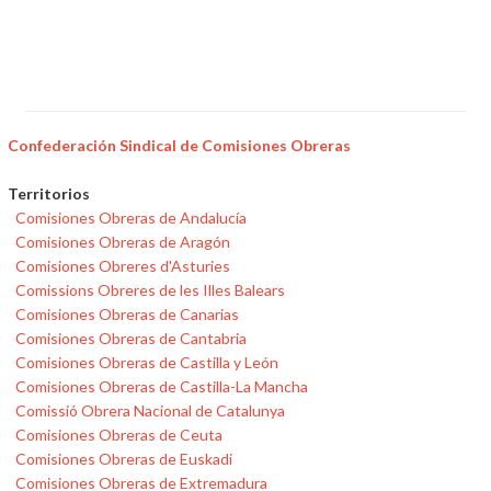
Confederación Sindical de Comisiones Obreras
Territorios
Comisiones Obreras de Andalucía
Comisiones Obreras de Aragón
Comisiones Obreres d'Asturies
Comissions Obreres de les Illes Balears
Comisiones Obreras de Canarias
Comisiones Obreras de Cantabria
Comisiones Obreras de Castilla y León
Comisiones Obreras de Castilla-La Mancha
Comissió Obrera Nacional de Catalunya
Comisiones Obreras de Ceuta
Comisiones Obreras de Euskadi
Comisiones Obreras de Extremadura