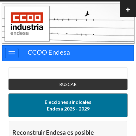
Pasar
al
contenido
principal
CCOO Endesa
Buscar
Elecciones sindicales
Endesa 2025 - 2029
Reconstruir Endesa es posible