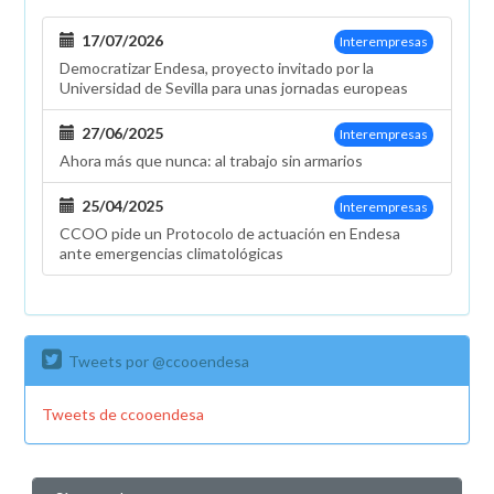
17/07/2026
Interempresas
Democratizar Endesa, proyecto invitado por la
Universidad de Sevilla para unas jornadas europeas
27/06/2025
Interempresas
Ahora más que nunca: al trabajo sin armarios
25/04/2025
Interempresas
CCOO pide un Protocolo de actuación en Endesa
ante emergencias climatológicas
Tweets por @ccooendesa
Tweets de ccooendesa