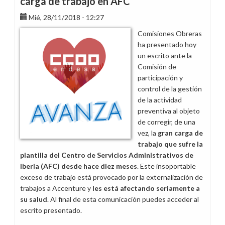
carga de trabajo en AFC
Mié, 28/11/2018 - 12:27
Comisiones Obreras
ha presentado hoy
un escrito ante la
Comisión de
participación y
control de la gestión
de la actividad
preventiva al objeto
de corregir, de una
vez, la
gran carga de
trabajo que sufre la
plantilla del Centro de Servicios Administrativos de
Iberia (AFC) desde hace diez meses
. Este insoportable
exceso de trabajo está provocado por la externalización de
trabajos a Accenture y
les está afectando seriamente a
su salud
. Al final de esta comunicación puedes acceder al
escrito presentado.