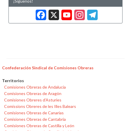
¡Síguenos!
Facebook
X
YouTub
Insta
Tele
Confederación Sindical de Comisiones Obreras
Territorios
Comisiones Obreras de Andalucía
Comisiones Obreras de Aragón
Comisiones Obreres d'Asturies
Comissions Obreres de les Illes Balears
Comisiones Obreras de Canarias
Comisiones Obreras de Cantabria
Comisiones Obreras de Castilla y León