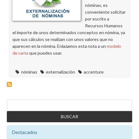
y
nóminas, es
AFC
conveniente solicitar
(BPO)
por escrito a
Recursos Humanos
el importe de unos determinados conceptos en nómina, ya
que sus cálculos se realizan con unos valores que no
aparecen en la nómina. Enlazamos esta nota a un
modelo
de carta
que puedes usar.
nóminas
externalización
accenture
Buscar
Destacados