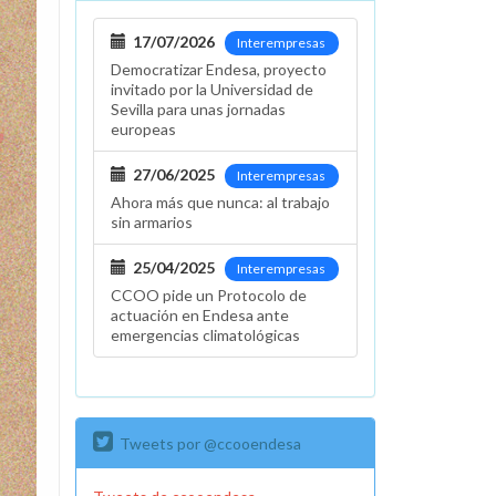
17/07/2026
Interempresas
Democratizar Endesa, proyecto
invitado por la Universidad de
Sevilla para unas jornadas
europeas
27/06/2025
Interempresas
Ahora más que nunca: al trabajo
sin armarios
25/04/2025
Interempresas
CCOO pide un Protocolo de
actuación en Endesa ante
emergencias climatológicas
Tweets por @ccooendesa