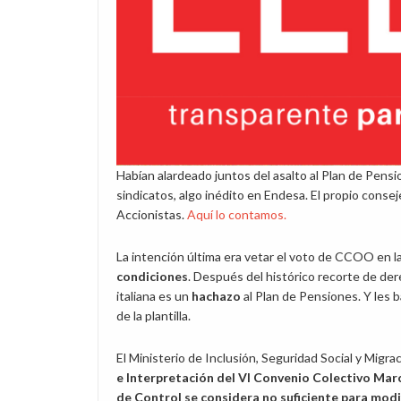
Habían alardeado juntos del asalto al Plan de Pensi
sindicatos, algo inédito en Endesa. El propio conse
Accionistas.
Aquí lo contamos.
La intención última era vetar el voto de CCOO en l
condiciones
. Después del histórico recorte de der
italiana es un
hachazo
al Plan de Pensiones. Y les 
de la plantilla.
El Ministerio de Inclusión, Seguridad Social y Migrac
e Interpretación del VI Convenio Colectivo Mar
de Control se considera no suficiente para modif