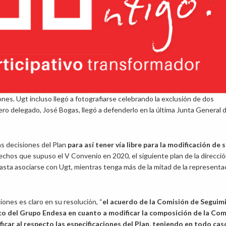
ones. Ugt incluso llegó a fotografiarse celebrando la exclusión de dos
jero delegado, José Bogas, llegó a defenderlo en la última Junta General 
as decisiones del Plan
para así tener vía libre para la modificación de 
echos que supuso el V Convenio en 2020, el siguiente plan de la direcci
basta asociarse con Ugt, mientras tenga más de la mitad de la representa
iones es claro en su resolución, “
el acuerdo de la Comisión de Seguim
co del Grupo Endesa en cuanto a modificar la composición de la Com
icar al respecto las especificaciones del Plan, teniendo en todo cas