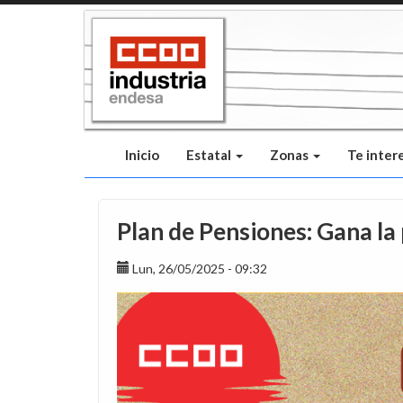
Pasar
al
contenido
principal
Inicio
Estatal
Zonas
Te inter
Plan de Pensiones: Gana la 
Lun, 26/05/2025 - 09:32