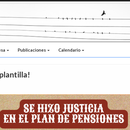
esa
Publicaciones
Calendario
plantilla!