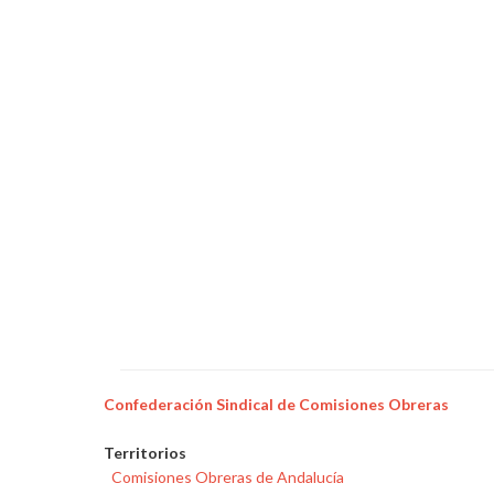
concurso
sobre
la
igualdad
en
Endesa
con
motivo
del
8
de
Marzo!
Confederación Sindical de Comisiones Obreras
Territorios
Comisiones Obreras de Andalucía