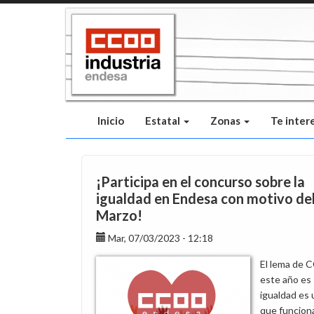
Pasar
al
contenido
principal
Inicio
Estatal
Zonas
Te inter
¡Participa en el concurso sobre la
igualdad en Endesa con motivo del
Marzo!
Mar, 07/03/2023 - 12:18
El lema de
este año es 
igualdad es 
que funcion