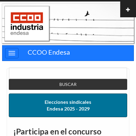
Pasar
al
contenido
principal
CCOO Endesa
Buscar
Elecciones sindicales
Endesa 2025 - 2029
¡Participa en el concurso