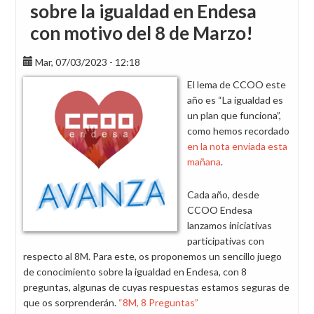
sobre la igualdad en Endesa
con motivo del 8 de Marzo!
Mar, 07/03/2023 - 12:18
El lema de CCOO este
año es “La igualdad es
un plan que funciona”,
como hemos recordado
en la nota enviada esta
mañana
.
Cada año, desde
CCOO Endesa
lanzamos iniciativas
participativas con
respecto al 8M. Para este, os proponemos un sencillo juego
de conocimiento sobre la igualdad en Endesa, con 8
preguntas, algunas de cuyas respuestas estamos seguras de
que os sorprenderán.
“8M, 8 Preguntas”