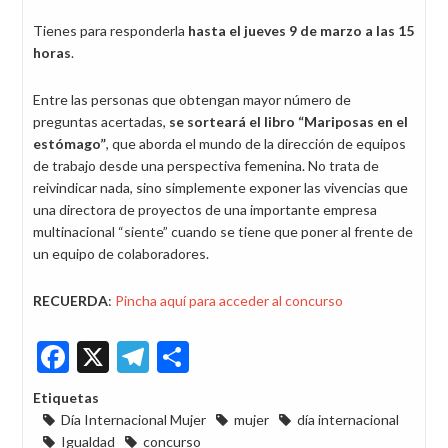
Tienes para responderla
hasta el jueves 9 de marzo a las 15
horas
.
Entre las personas que obtengan mayor número de
preguntas acertadas,
se sorteará el libro “Mariposas en el
estómago”
, que aborda el mundo de la dirección de equipos
de trabajo desde una perspectiva femenina. No trata de
reivindicar nada, sino simplemente exponer las vivencias que
una directora de proyectos de una importante empresa
multinacional “siente” cuando se tiene que poner al frente de
un equipo de colaboradores.
RECUERDA
:
Pincha aquí para acceder al concurso
Facebook
X
Telegram
Share
Etiquetas
Día Internacional Mujer
mujer
día internacional
Igualdad
concurso