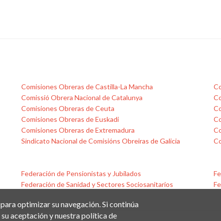
Comisiones Obreras de Castilla-La Mancha
Co
Comissió Obrera Nacional de Catalunya
Co
Comisiones Obreras de Ceuta
Co
Comisiones Obreras de Euskadi
Co
Comisiones Obreras de Extremadura
Co
Sindicato Nacional de Comisións Obreiras de Galicia
Co
Federación de Pensionistas y Jubilados
Fe
Federación de Sanidad y Sectores Sociosanitarios
Fe
 para optimizar su navegación. Si continúa
su aceptación y nuestra política de