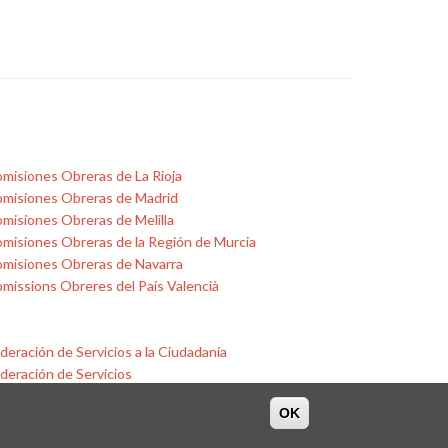
misiones Obreras de La Rioja
misiones Obreras de Madrid
misiones Obreras de Melilla
misiones Obreras de la Región de Murcia
misiones Obreras de Navarra
missions Obreres del País Valencià
deración de Servicios a la Ciudadanía
deración de Servicios
OK