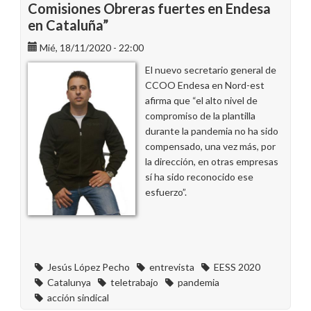
Comisiones Obreras fuertes en Endesa
en Cataluña”
Mié, 18/11/2020 - 22:00
El nuevo secretario general de
CCOO Endesa en Nord-est
afirma que “el alto nivel de
compromiso de la plantilla
durante la pandemia no ha sido
compensado, una vez más, por
la dirección, en otras empresas
sí ha sido reconocido ese
esfuerzo”.
Jesús López Pecho
entrevista
EESS 2020
Catalunya
teletrabajo
pandemia
acción sindical