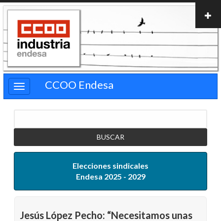
Pasar
al
contenido
principal
CCOO Endesa
Buscar
Elecciones sindicales
Endesa 2025 - 2029
Jesús López Pecho: “Necesitamos unas